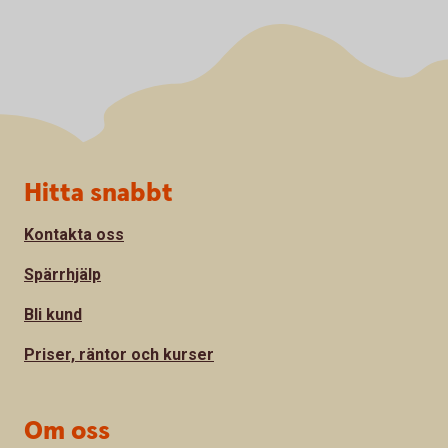
Sidfot
Hitta snabbt
Kontakta oss
Spärrhjälp
Bli kund
Priser, räntor och kurser
Om oss