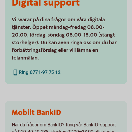
Digital support
Vi svarar på dina frågor om våra digitala
tjänster. Öppet måndag-fredag 08.00-
20.00, lördag-söndag 08.00-18.00 (stängt
storhelger). Du kan även ringa oss om du har
förbättringsförslag eller vill lämna en
felanmälan.
Ring 0771-97 75 12
Mobilt BankID
Har du frågor om BankID? Ring vår BankID-support
på 010-49 49 188, klockan 07.00–23.00 alla dagar.