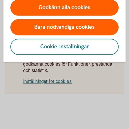
uppdaterad version av operativsystemet i din mobil
Godkänn alla cookies
eller surfplatta.
Uppdatera
operativsystem
Bara nödvändiga cookies
Cookie-inställningar
För att se detta innehåll behöver du först
godkänna cookies för Funktioner, prestanda
och statistik.
Inställningar för cookies