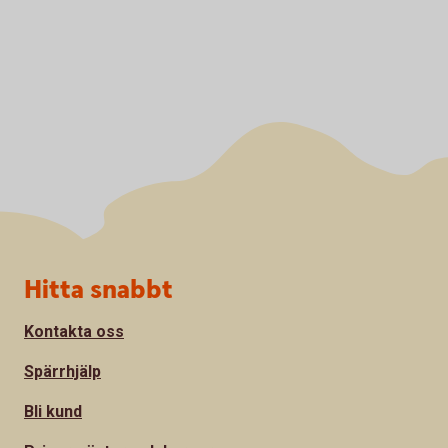
Sidfot
Hitta snabbt
Kontakta oss
Spärrhjälp
Bli kund