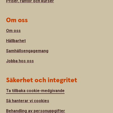
Priser, räntor och kurser
Om oss
Om oss
Hållbarhet
Samhällsengagemang
Jobba hos oss
Säkerhet och integritet
Ta tillbaka cookie-medgivande
Så hanterar vi cookies
Behandling av personuppgifter