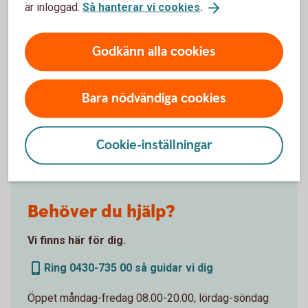
är inloggad.
Så hanterar vi cookies
.
Godkänn alla cookies
Vi guidar dig –
Bara nödvändiga cookies
steg för steg
Cookie-inställningar
Behöver du hjälp?
Vi finns här för dig.
Ring 0430-735 00 så guidar vi dig
Öppet måndag-fredag 08.00-20.00, lördag-söndag