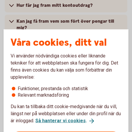
Hur får jag fram mitt kontoutdrag?
Kan jag få fram vem som fört över pengar till
mig?
Våra cookies, ditt val
Vi använder nödvändiga cookies eller liknande
Överföringar
tekniker för att webbplatsen ska fungera för dig. Det
finns även cookies du kan välja som förbättrar din
Har du frågor kring överföringar? Ta del av våra
upplevelse:
frågor och svar.
Funktioner, prestanda och statistik
Relevant marknadsföring
Överföring
Du kan ta tillbaka ditt cookie-medgivande när du vill,
längst ner på webbplatsen eller under din profil när du
är inloggad.
Så hanterar vi cookies
.