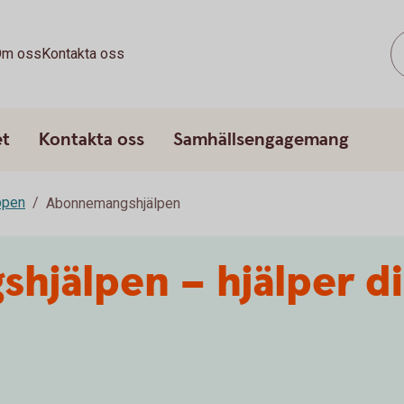
m oss
Kontakta oss
et
Kontakta oss
Samhällsengagemang
ppen
Abonnemangshjälpen
jälpen – hjälper di