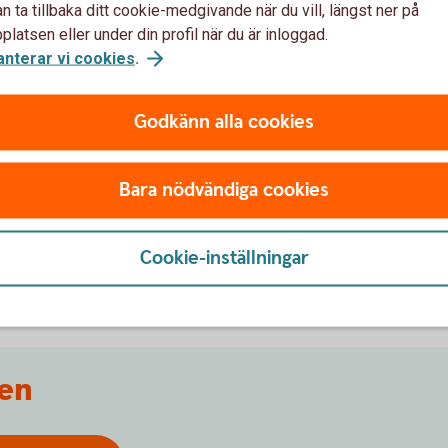
n ta tillbaka ditt cookie-medgivande när du vill, längst ner på
latsen eller under din profil när du är inloggad.
anterar vi cookies
.
 Abonnemangshjälpen
Godkänn alla cookies
Bara nödvändiga cookies
mangshjälpen?
Cookie-inställningar
n?
en