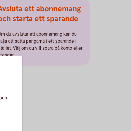
Avsluta ett abonnemang
och starta ett sparande
Om du avslutar ett abonnemang kan du
älja att sätta pengarna i ett sparande i
tället. Välj om du vill spara på konto eller
 fonder.
a som