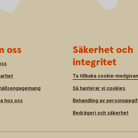
 oss
Säkerhet och
integritet
oss
barhet
Ta tillbaka cookie-medgiva
hällsengagemang
Så hanterar vi cookies
a hos oss
Behandling av personuppgif
Bedrägeri och säkerhet