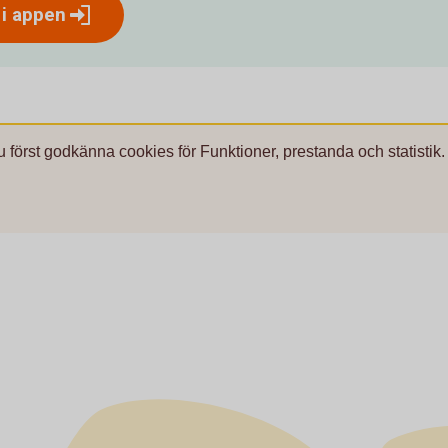
 i
appen
u först godkänna cookies för Funktioner, prestanda och statistik.