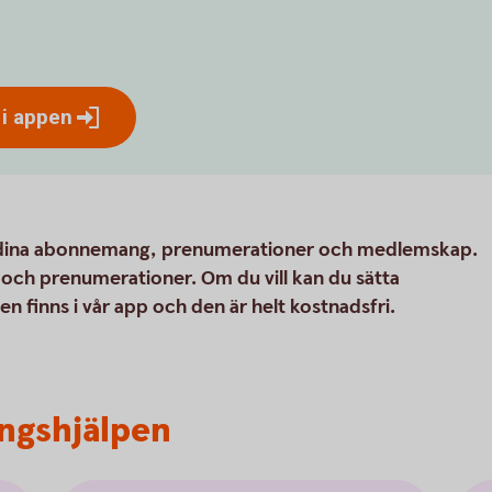
 i
appen
 dina abonnemang, prenumerationer och medlemskap.
och prenumerationer. Om du vill kan du sätta
ten finns i vår app och den är helt kostnadsfri.
ngshjälpen