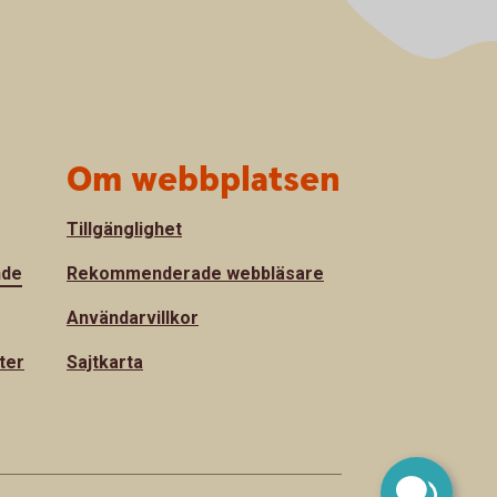
Om webbplatsen
Tillgänglighet
nde
Rekommenderade webbläsare
Användarvillkor
ter
Sajtkarta