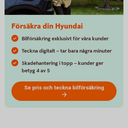
Försäkra din Hyundai
Bilförsäkring exklusivt för våra kunder
Teckna digitalt – tar bara några minuter
Skadehantering i topp – kunder ger
betyg 4 av 5
Se pris och teckna bilförsäkring