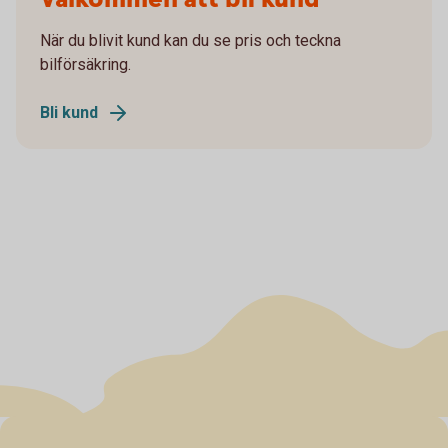
När du blivit kund kan du se pris och teckna
bilförsäkring.
Bli kund