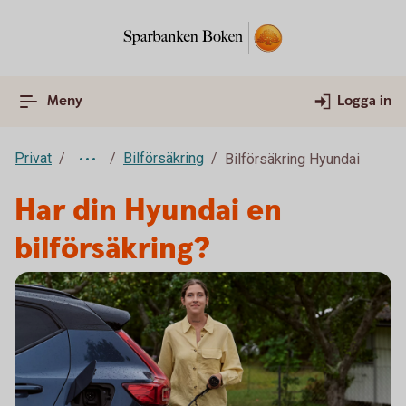
Meny
Logga in
Privat
Bilförsäkring
Bilförsäkring Hyundai
Har din Hyundai en
bilförsäkring?