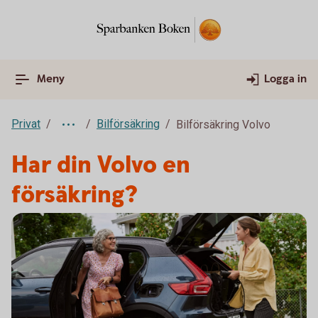
Meny
Logga in
Privat
Bilförsäkring
Bilförsäkring Volvo
Har din Volvo en
försäkring?