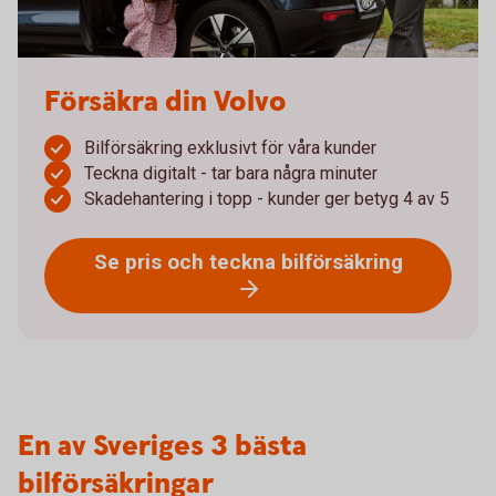
Försäkra din Volvo
Bilförsäkring exklusivt för våra kunder
Teckna digitalt - tar bara några minuter
Skadehantering i topp - kunder ger betyg 4 av 5
Se pris och teckna bilförsäkring
En av Sveriges 3 bästa
bilförsäkringar