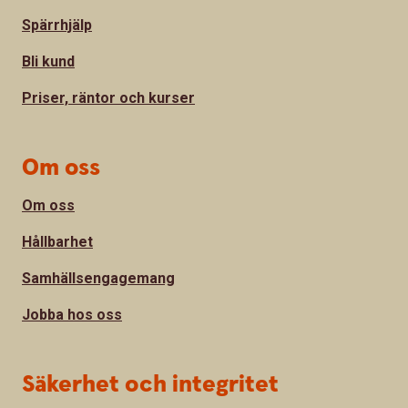
Spärrhjälp
Bli kund
Priser, räntor och kurser
Om oss
Om oss
Hållbarhet
Samhällsengagemang
Jobba hos oss
Säkerhet och integritet