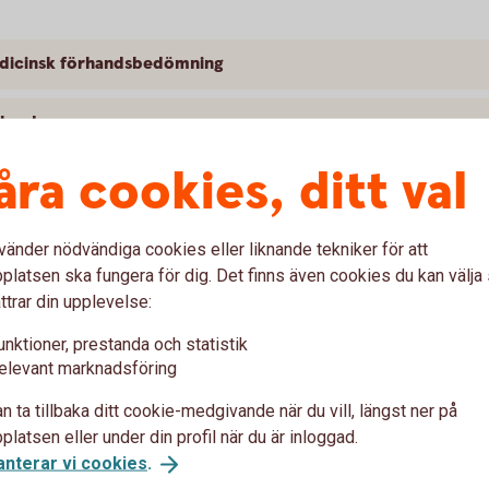
medicinsk förhandsbedömning
äkrad
åra cookies, ditt val
vänder nödvändiga cookies eller liknande tekniker för att
latsen ska fungera för dig. Det finns även cookies du kan välj
resmål
ttrar din upplevelse:
unktioner, prestanda och statistik
elevant marknadsföring
n ta tillbaka ditt cookie-medgivande när du vill, längst ner på
latsen eller under din profil när du är inloggad.
anterar vi cookies
.