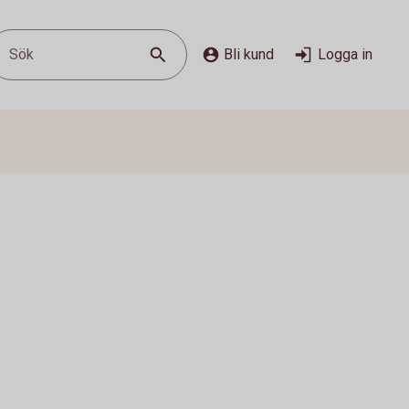
Sök
Bli kund
Logga in