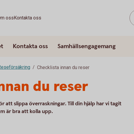
m oss
Kontakta oss
et
Kontakta oss
Samhällsengagemang
Reseförsäkring
Checklista innan du reser
innan du reser
r att slippa överraskningar. Till din hjälp har vi tagit
m är bra att kolla upp.