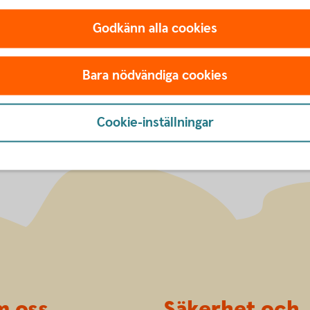
Godkänn alla cookies
säkringen
Bara nödvändiga cookies
Cookie-inställningar
 oss
Säkerhet och