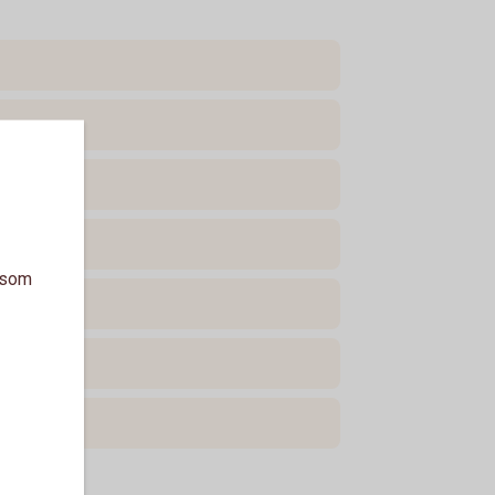
a som