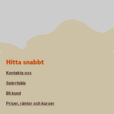
Sidfot
Hitta snabbt
Kontakta oss
Spärrhjälp
Bli kund
Priser, räntor och kurser