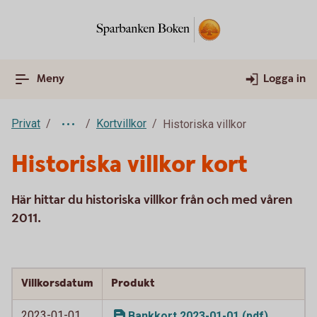
Meny
Logga in
Privat
Kortvillkor
Historiska villkor
Historiska villkor kort
Här hittar du historiska villkor från och med våren
2011.
Villkorsdatum
Produkt
2023-01-01
Bankkort 2023-01-01 (pdf)