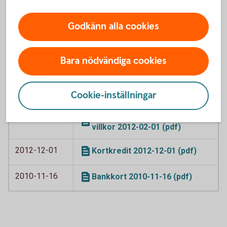
kreditkort Visa 2016-06-04
(pdf)
Godkänn alla cookies
2016-04-06
Swedbank American Express
2016-04-06 (pdf)
Bara nödvändiga cookies
2012-02-01
Bankkort Business 2012-12-01
(pdf)
Cookie-inställningar
2012-02-01
Bankkort Business, särskilda
villkor 2012-02-01 (pdf)
2012-12-01
Kortkredit 2012-12-01 (pdf)
2010-11-16
Bankkort 2010-11-16 (pdf)