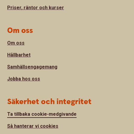
Priser, räntor och kurser
Om oss
Om oss
Hållbarhet
Samhällsengagemang
Jobba hos oss
Säkerhet och integritet
Ta tillbaka cookie-medgivande
Så hanterar vi cookies