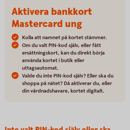
Aktivera bankkort
Mastercard ung
Kolla att namnet på kortet stämmer.
Om du valt PIN-kod själv, eller fått
ersättningskort, kan du direkt börja
använda kortet i butik eller
uttagsautomat.
Valde du inte PIN-kod själv? Eller ska du
shoppa på nätet? Då aktiverar du, eller
din vårdnadshavare, kortet digitalt.
Inte valt PIN-kod själv eller ska