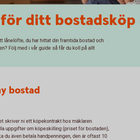
nför ditt bostadsköp 
ett lånelöfte, du har hittat din framtida bostad och
? Följ med i vår guide så får du koll på allt
 ny bostad
t skriver ni ett köpekontrakt hos mäklaren.
la uppgifter om köpeskilling (priset för bostaden),
ka du även betala handpenningen, den är oftast 10