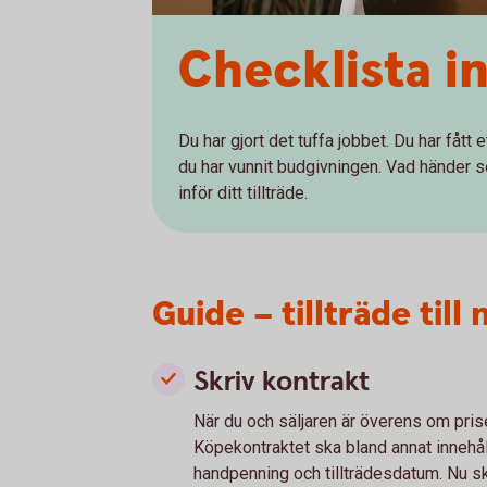
Checklista i
Du har gjort det tuffa jobbet. Du har fått 
du har vunnit budgivningen. Vad händer sen
inför ditt tillträde.
Guide – tillträde till
Skriv kontrakt
När du och säljaren är överens om prise
Köpekontraktet ska bland annat innehål
handpenning och tillträdesdatum. Nu s