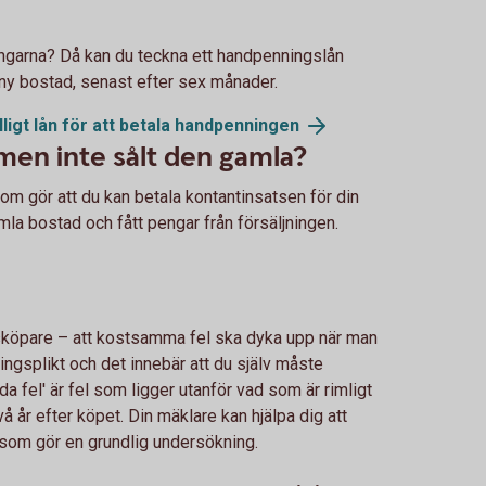
engarna? Då kan du teckna ett handpenningslån
in ny bostad, senast efter sex månader.
ligt lån för att betala handpenningen
men inte sålt den gamla?
m gör att du kan betala kontantinsatsen för din
mla bostad och fått pengar från försäljningen.
sköpare – att kostsamma fel ska dyka upp när man
ngsplikt och det innebär att du själv måste
da fel' är fel som ligger utanför vad som är rimligt
å år efter köpet. Din mäklare kan hjälpa dig att
 som gör en grundlig undersökning.