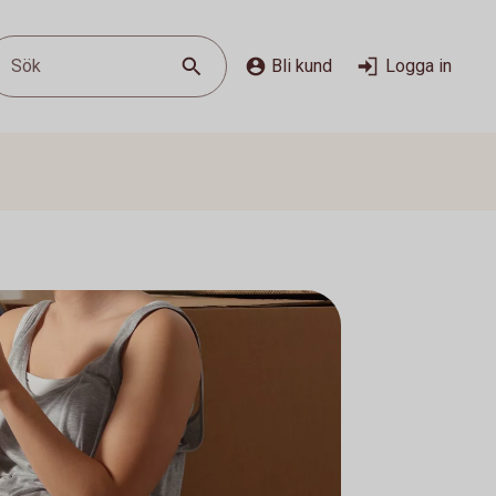
Sök
Bli kund
Logga in