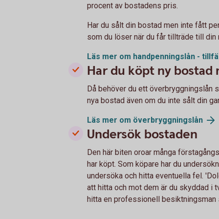
procent av bostadens pris.
Har du sålt din bostad men inte fått p
som du löser när du får tillträde till d
Läs mer om handpenningslån - tillfäl
Har du köpt ny bostad 
Då behöver du ett överbryggningslån so
nya bostad även om du inte sålt din ga
Läs mer om överbryggningslån
Undersök bostaden
Den här biten oroar många förstagång
har köpt. Som köpare har du undersökni
undersöka och hitta eventuella fel. 'Dol
att hitta och mot dem är du skyddad i tv
hitta en professionell besiktningsman