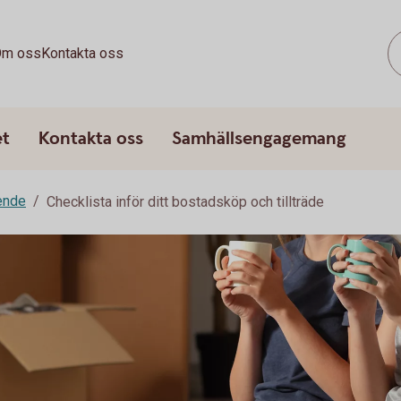
m oss
Kontakta oss
et
Kontakta oss
Samhällsengagemang
ende
Checklista inför ditt bostadsköp och tillträde