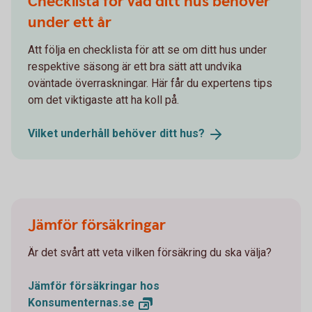
Checklista för vad ditt hus behöver
under ett år
Att följa en checklista för att se om ditt hus under
respektive säsong är ett bra sätt att undvika
oväntade överraskningar. Här får du expertens tips
om det viktigaste att ha koll på.
Vilket underhåll behöver ditt
hus?
Jämför försäkringar
Är det svårt att veta vilken försäkring du ska välja?
Jämför försäkringar hos
Konsumenternas.se