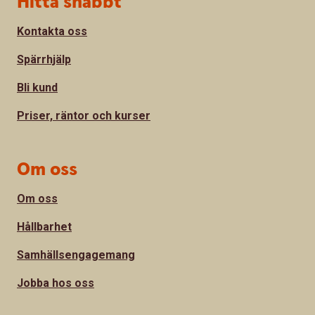
Hitta snabbt
Kontakta oss
Spärrhjälp
Bli kund
Priser, räntor och kurser
Om oss
Om oss
Hållbarhet
Samhällsengagemang
Jobba hos oss