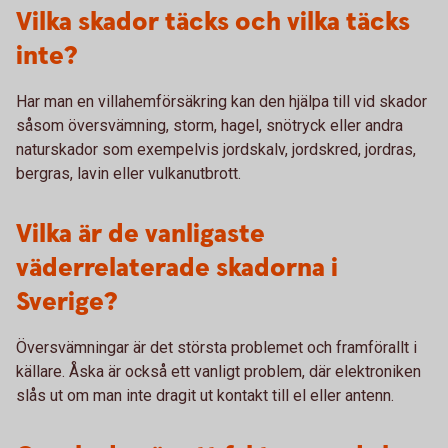
Vilka skador täcks och vilka täcks
inte?
Har man en villahemförsäkring kan den hjälpa till vid skador
såsom översvämning, storm, hagel, snötryck eller andra
naturskador som exempelvis jordskalv, jordskred, jordras,
bergras, lavin eller vulkanutbrott.
Vilka är de vanligaste
väderrelaterade skadorna i
Sverige?
Översvämningar är det största problemet och framförallt i
källare. Åska är också ett vanligt problem, där elektroniken
slås ut om man inte dragit ut kontakt till el eller antenn.