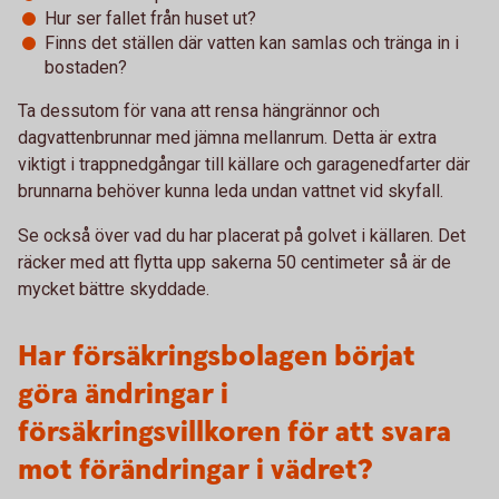
Hur ser fallet från huset ut?
Finns det ställen där vatten kan samlas och tränga in i
bostaden?
Ta dessutom för vana att rensa hängrännor och
dagvattenbrunnar med jämna mellanrum. Detta är extra
viktigt i trappnedgångar till källare och garagenedfarter där
brunnarna behöver kunna leda undan vattnet vid skyfall.
Se också över vad du har placerat på golvet i källaren. Det
räcker med att flytta upp sakerna 50 centimeter så är de
mycket bättre skyddade.
Har försäkringsbolagen börjat
göra ändringar i
försäkringsvillkoren för att svara
mot förändringar i vädret?