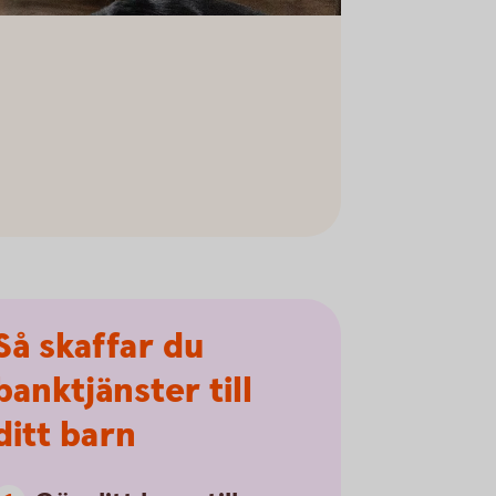
Så skaffar du
banktjänster till
ditt barn