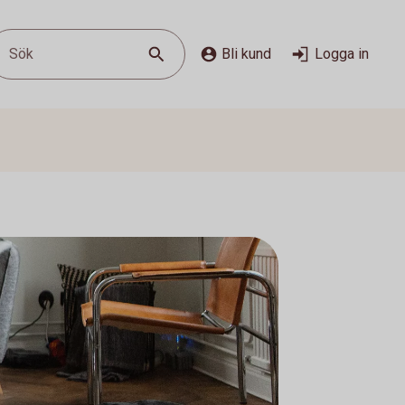
Sök
Bli kund
Logga in