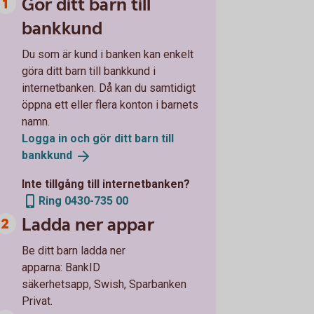
Gör ditt barn till
bankkund
Du som är kund i banken kan enkelt
göra ditt barn till bankkund i
internetbanken. Då kan du samtidigt
öppna ett eller flera konton i barnets
namn.
Logga in och gör ditt barn till
bankkund
Inte tillgång till internetbanken?
Ring 0430-735 00
Ladda ner appar
Be ditt barn ladda ner
apparna: BankID
säkerhetsapp, Swish, Sparbanken
Privat.