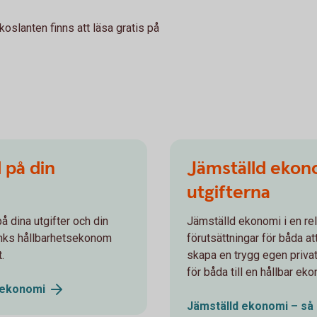
koslanten finns att läsa gratis på
 på din
Jämställd ekono
utgifterna
å dina utgifter och din
Jämställd ekonomi i en rel
nks hållbarhetsekonom
förutsättningar för båda at
.
skapa en trygg egen priva
för båda till en hållbar ek
ekonomi
Jämställd ekonomi – så 