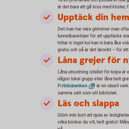
är det bara att gå loss med klister, 
Upptäck din hem
Det man har nära glömmer man ofta b
tunnelbanelinjer för att upptäcka st
hittar ni inget kul kan ni bara åka v
gratis och så är det lärorikt – för at
Låna grejer för 
Låna utrustning istället för köpa är 
någon lokal grupp eller låna helt gr
Fritidsbanken
är en ideell verk
samma sätt som ett bibliotek.
Läs och slappa
Glöm inte bort att njuta av ledighete
vilka böcker du vill, helt gratis! Må
på.