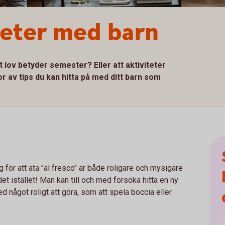
iteter med barn
t lov betyder semester? Eller att aktiviteter
av tips du kan hitta på med ditt barn som
för att äta "al fresco" är både roligare och mysigare
 det istället! Man kan till och med försöka hitta en ny
ed något roligt att göra, som att spela boccia eller