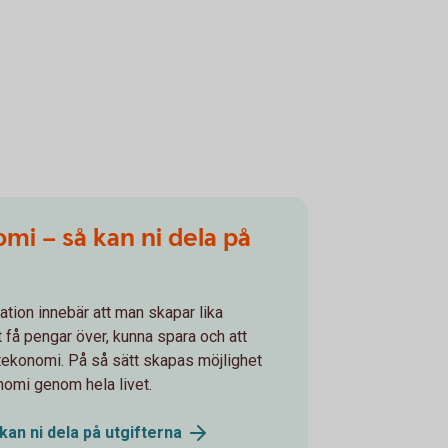
mi – så kan ni dela på
ation innebär att man skapar lika
t få pengar över, kunna spara och att
tekonomi. På så sätt skapas möjlighet
onomi genom hela livet.
kan ni dela på
utgifterna