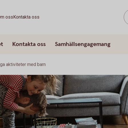
m oss
Kontakta oss
et
Kontakta oss
Samhällsengagemang
liga aktiviteter med barn