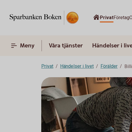
Privat
Företag
O
Meny
Våra tjänster
Händelser i liv
Privat
Händelser i livet
Förälder
Bil