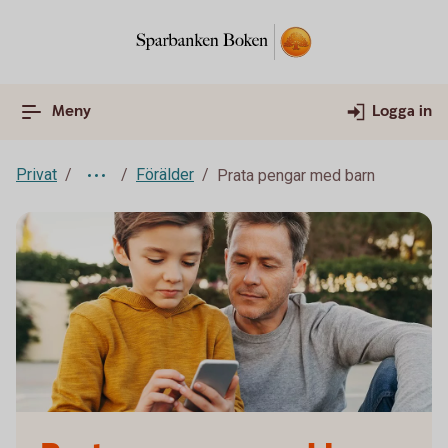
Meny
Logga in
Privat
Förälder
Prata pengar med barn