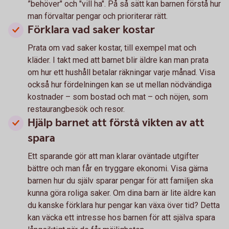
”behöver" och "vill ha". På så sätt kan barnen förstå hur
man förvaltar pengar och prioriterar rätt.
Förklara vad saker kostar
Prata om vad saker kostar, till exempel mat och
kläder. I takt med att barnet blir äldre kan man prata
om hur ett hushåll betalar räkningar varje månad. Visa
också hur fördelningen kan se ut mellan nödvändiga
kostnader – som bostad och mat – och nöjen, som
restaurangbesök och resor.
Hjälp barnet att förstå vikten av att
spara
Ett sparande gör att man klarar oväntade utgifter
bättre och man får en tryggare ekonomi. Visa gärna
barnen hur du själv sparar pengar för att familjen ska
kunna göra roliga saker. Om dina barn är lite äldre kan
du kanske förklara hur pengar kan växa över tid? Detta
kan väcka ett intresse hos barnen för att själva spara