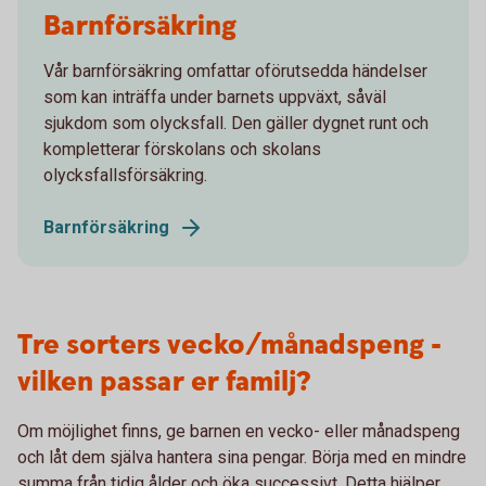
Barnförsäkring
Vår barnförsäkring omfattar oförutsedda händelser
som kan inträffa under barnets uppväxt, såväl
sjukdom som olycksfall. Den gäller dygnet runt och
kompletterar förskolans och skolans
olycksfallsförsäkring.
Barnförsäkring
Tre sorters vecko/månadspeng -
vilken passar er familj?
Om möjlighet finns, ge barnen en vecko- eller månadspeng
och låt dem själva hantera sina pengar. Börja med en mindre
summa från tidig ålder och öka successivt. Detta hjälper