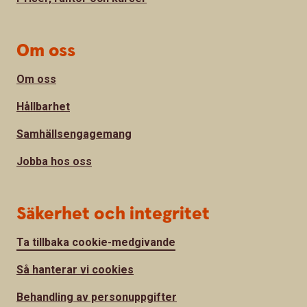
Om oss
Om oss
Hållbarhet
Samhällsengagemang
Jobba hos oss
Säkerhet och integritet
Ta tillbaka cookie-medgivande
Så hanterar vi cookies
Behandling av personuppgifter