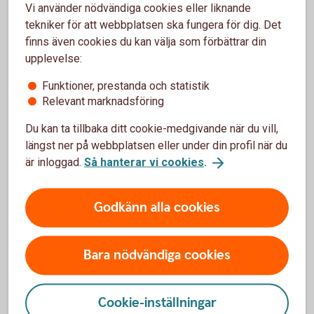
Ungdomskonto
Vi använder nödvändiga cookies eller liknande
Bankkort MasterCard ung
tekniker för att webbplatsen ska fungera för dig. Det
Swish
finns även cookies du kan välja som förbättrar din
upplevelse:
Skaffa tjänster till barn och
unga
Funktioner, prestanda och statistik
Relevant marknadsföring
Bankkort Mastercard
Ung
Du kan ta tillbaka ditt cookie-medgivande när du vill,
längst ner på webbplatsen eller under din profil när du
är inloggad.
Så hanterar vi cookies
.
Swish till barn
Godkänn alla cookies
Med Swish kan ditt barn snabbt och säkert skicka
och ta emot pengar med mobilen.
Bara nödvändiga cookies
Skaffa Swish till
barn
Cookie-inställningar