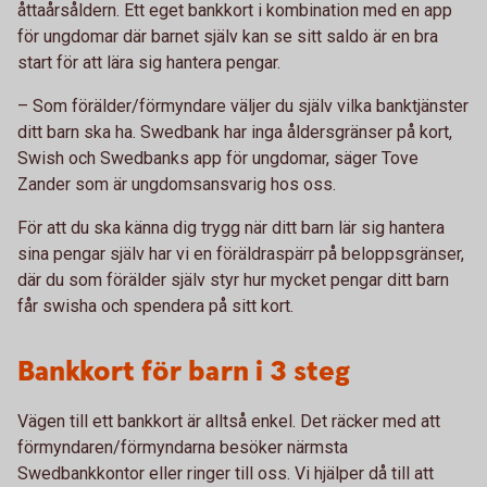
åttaårsåldern. Ett eget bankkort i kombination med en app
för ungdomar där barnet själv kan se sitt saldo är en bra
start för att lära sig hantera pengar.
– Som förälder/förmyndare väljer du själv vilka banktjänster
ditt barn ska ha. Swedbank har inga åldersgränser på kort,
Swish och Swedbanks app för ungdomar, säger Tove
Zander som är ungdomsansvarig hos oss.
För att du ska känna dig trygg när ditt barn lär sig hantera
sina pengar själv har vi en föräldraspärr på beloppsgränser,
där du som förälder själv styr hur mycket pengar ditt barn
får swisha och spendera på sitt kort.
Bankkort för barn i 3 steg
Vägen till ett bankkort är alltså enkel. Det räcker med att
förmyndaren/förmyndarna besöker närmsta
Swedbankkontor eller ringer till oss. Vi hjälper då till att