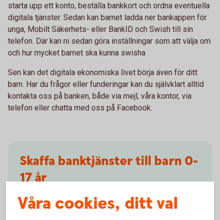
starta upp ett konto, beställa bankkort och ordna eventuella
digitala tjänster. Sedan kan barnet ladda ner bankappen för
unga, Mobilt Säkerhets- eller BankID och Swish till sin
telefon. Där kan ni sedan göra inställningar som att välja om
och hur mycket barnet ska kunna swisha
Sen kan det digitala ekonomiska livet börja även för ditt
barn. Har du frågor eller funderingar kan du självklart alltid
kontakta oss på banken, både via mejl, våra kontor, via
telefon eller chatta med oss på Facebook.
Skaffa banktjänster till barn 0-
17 år
Våra cookies, ditt val
Detta och mycket mer ingår helt kostnadsfritt: