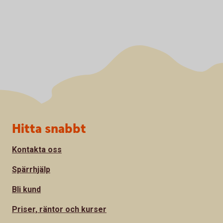
Sidfot
Hitta snabbt
Kontakta oss
Spärrhjälp
Bli kund
Priser, räntor och kurser