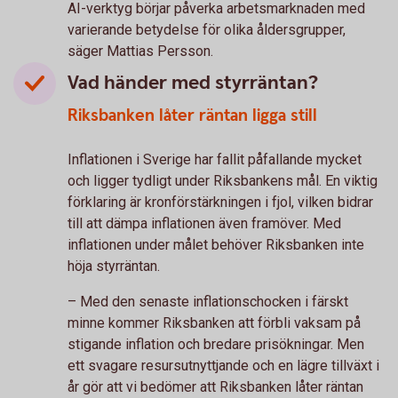
AI-verktyg börjar påverka arbetsmarknaden med
varierande betydelse för olika åldersgrupper,
säger Mattias Persson.
Vad händer med styrräntan?
Riksbanken låter räntan ligga still
Inflationen i Sverige har fallit påfallande mycket
och ligger tydligt under Riksbankens mål. En viktig
förklaring är kronförstärkningen i fjol, vilken bidrar
till att dämpa inflationen även framöver. Med
inflationen under målet behöver Riksbanken inte
höja styrräntan.
– Med den senaste inflationschocken i färskt
minne kommer Riksbanken att förbli vaksam på
stigande inflation och bredare prisökningar. Men
ett svagare resursutnyttjande och en lägre tillväxt i
år gör att vi bedömer att Riksbanken låter räntan