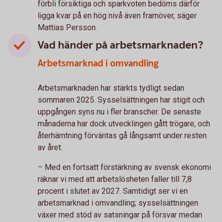
förbli försiktiga och sparkvoten bedöms därför
ligga kvar på en hög nivå även framöver, säger
Mattias Persson.
Vad händer på arbetsmarknaden?
Arbetsmarknad i omvandling
Arbetsmarknaden har stärkts tydligt sedan
sommaren 2025. Sysselsättningen har stigit och
uppgången syns nu i fler branscher. De senaste
månaderna har dock utvecklingen gått trögare, och
återhämtning förväntas gå långsamt under resten
av året.
– Med en fortsatt förstärkning av svensk ekonomi
räknar vi med att arbetslösheten faller till 7,8
procent i slutet av 2027. Samtidigt ser vi en
arbetsmarknad i omvandling; sysselsättningen
växer med stöd av satsningar på försvar medan