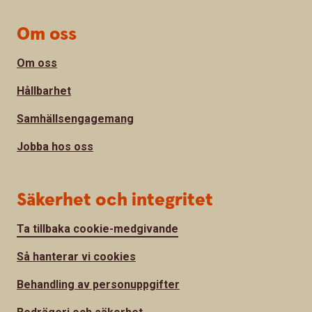
Om oss
Om oss
Hållbarhet
Samhällsengagemang
Jobba hos oss
Säkerhet och integritet
Ta tillbaka cookie-medgivande
Så hanterar vi cookies
Behandling av personuppgifter