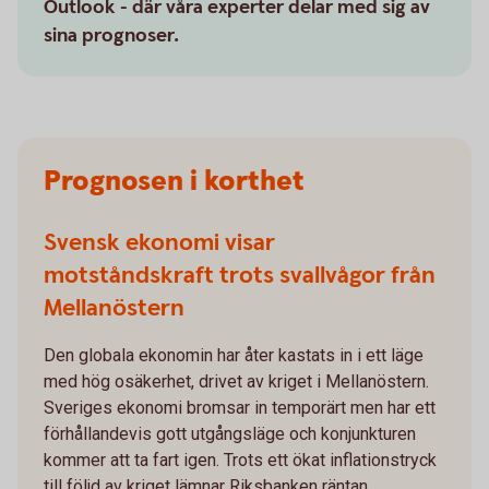
Outlook - där våra experter delar med sig av
sina prognoser.
Prognosen i korthet
Svensk ekonomi visar
motståndskraft trots svallvågor från
Mellanöstern
Den globala ekonomin har åter kastats in i ett läge
med hög osäkerhet, drivet av kriget i Mellanöstern.
Sveriges ekonomi bromsar in temporärt men har ett
förhållandevis gott utgångsläge och konjunkturen
kommer att ta fart igen. Trots ett ökat inflationstryck
till följd av kriget lämnar Riksbanken räntan