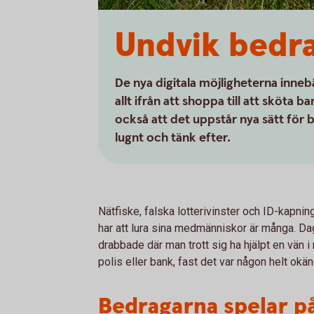
Undvik bedra
De nya digitala möjligheterna innebär
allt ifrån att shoppa till att sköta
också att det uppstår nya sätt för be
lugnt och tänk efter.
Nätfiske, falska lotterivinster och ID-kapn
har att lura sina medmänniskor är många. Dagl
drabbade där man trott sig ha hjälpt en vän i
polis eller bank, fast det var någon helt okä
Bedragarna spelar på