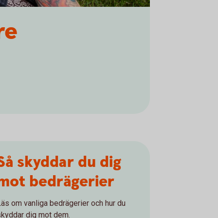
re
Så skyddar du dig
mot bedrägerier
Läs om vanliga bedrägerier och hur du
skyddar dig mot dem.