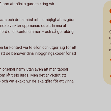
å oss att sänka garden kring vår
ss och det är näst intill omöjligt att avgöra
 onda avsikter uppmanas du att lämna ut
enord eller kontonummer – och så gör aldrig
S
s
 tar kontakt via telefon och utger sig för att
 att de behöver dina inloggningskoder för att
 orsakar harm, utan även att man tappar
 låtit sig luras. Men det är viktigt att
 och vet exakt hur de ska göra för att vinna