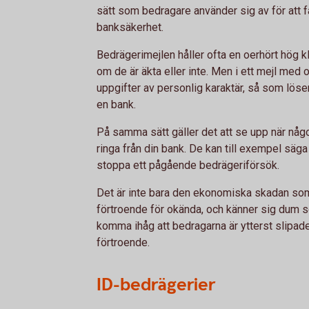
sätt som bedragare använder sig av för att f
banksäkerhet.
Bedrägerimejlen håller ofta en oerhört hög kla
om de är äkta eller inte. Men i ett mejl med
uppgifter av personlig karaktär, så som lös
en bank.
På samma sätt gäller det att se upp när någon
ringa från din bank. De kan till exempel säga
stoppa ett pågående bedrägeriförsök.
Det är inte bara den ekonomiska skadan som
förtroende för okända, och känner sig dum som
komma ihåg att bedragarna är ytterst slipade
förtroende.
ID-bedrägerier