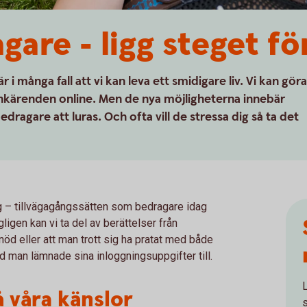
gare - ligg steget fö
 i många fall att vi kan leva ett smidigare liv. Vi kan göra
 bankärenden online. Men de nya möjligheterna innebär
dragare att luras. Och ofta vill de stressa dig så ta det
ing – tillvägagångssätten som bedragare idag
igen kan vi ta del av berättelser från
 nöd eller att man trott sig ha pratat med både
nd man lämnade sina inloggningsuppgifter till.
 våra känslor