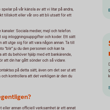
pelar på vår känsla av att vi litar på andra,
 tillskott eller vår oro att bli utsatt för ett
kanaler: Sociala medier, mejl och telefon.
ll sig inloggningsuppgifter och koder. Ett sätt
m att utge sig för att vara någon annan. Ta till
 "blir" ju du den personen och kan ta
 att du behöver hjälp med ett bankärende,
 att din har gått sönder och så vidare.
D
ontaktas på detta sätt, även om det ser ut att
och kontrollera att det verkligen är den du
k
gentligen?
eller annan officiell verksamhet är ett annat