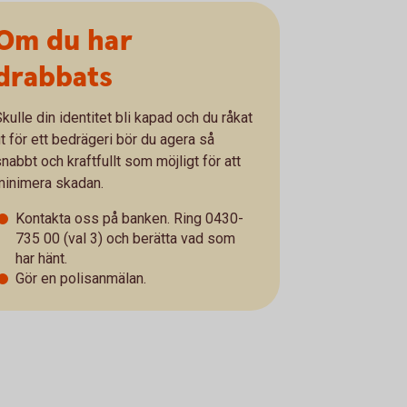
Om du har
drabbats
kulle din identitet bli kapad och du råkat
ut för ett bedrägeri bör du agera så
nabbt och kraftfullt som möjligt för att
minimera skadan.
Kontakta oss på banken. Ring 0430-
735 00 (val 3) och berätta vad som
har hänt.
Gör en polisanmälan.