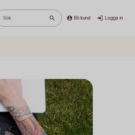
Sök
Bli kund
Logga in