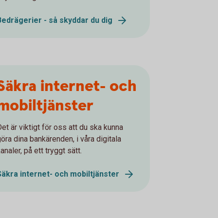
Bedrägerier - så skyddar du dig
Säkra internet- och
mobiltjänster
et är viktigt för oss att du ska kunna
göra dina bankärenden, i våra digitala
analer, på ett tryggt sätt.
Säkra internet- och mobiltjänster