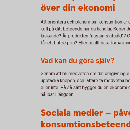
över din ekonomi
Att prioritera och planera sin konsumtion är o
koll på ditt beteende när du handlar. Köper du
läskande? Är produkten ”nästan slutsåld”? Oc
får ett bättre pris? Eller är allt bara försäljn
Vad kan du göra själv?
Genom att bli medveten om din omgivning och
upptäcka knepen, och lättare ta medvetna be
eller inte. På så sätt bygger du en ekonom
hållbar i längden.
Sociala medier – påv
konsumtionsbeteen