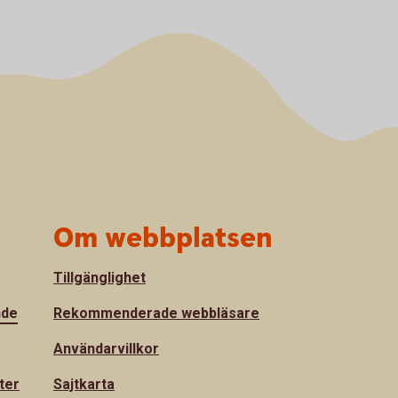
Om webbplatsen
Tillgänglighet
nde
Rekommenderade webbläsare
Användarvillkor
ter
Sajtkarta