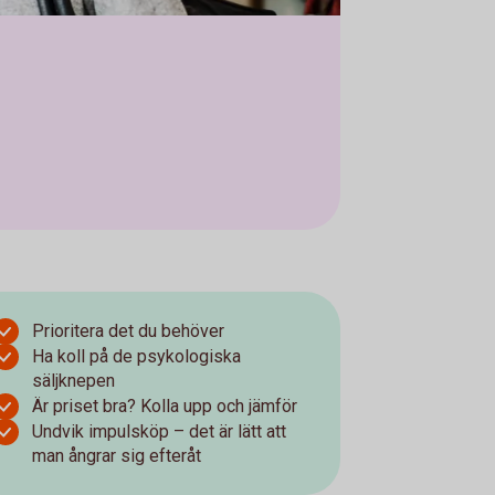
Prioritera det du behöver
Ha koll på de psykologiska
säljknepen
Är priset bra? Kolla upp och jämför
Undvik impulsköp – det är lätt att
man ångrar sig efteråt