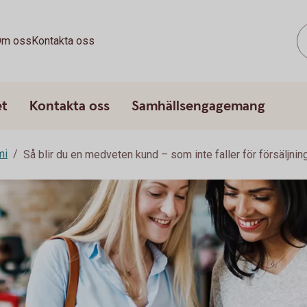
m oss
Kontakta oss
et
Kontakta oss
Samhällsengagemang
mi
Så blir du en medveten kund – som inte faller för försäljni