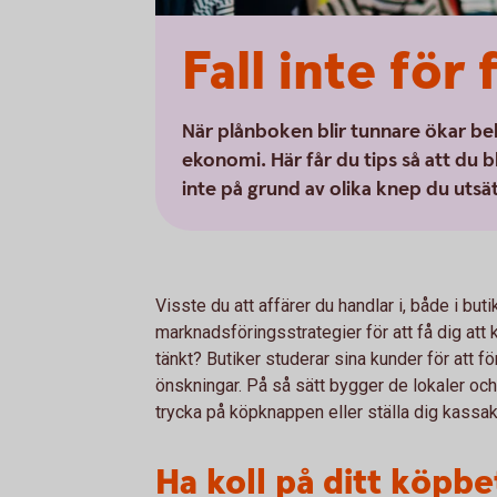
Fall inte för
När plånboken blir tunnare ökar be
ekonomi. Här får du tips så att du 
inte på grund av olika knep du uts
Visste du att affärer du handlar i, både i buti
marknadsföringsstrategier för att få dig at
tänkt? Butiker studerar sina kunder för att f
önskningar. På så sätt bygger de lokaler och
trycka på köpknappen eller ställa dig kassa
Ha koll på ditt köpbe