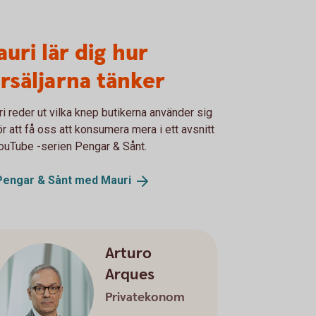
uri lär dig hur
rsäljarna tänker
i reder ut vilka knep butikerna använder sig
ör att få oss att konsumera mera i ett avsnitt
ouTube -serien Pengar & Sånt.
Pengar & Sånt med
Mauri
Arturo
Arques
Privatekonom