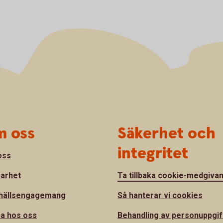
 oss
Säkerhet och
integritet
oss
barhet
Ta tillbaka cookie-medgiva
hällsengagemang
Så hanterar vi cookies
a hos oss
Behandling av personuppgif