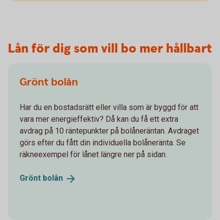
Lån för dig som vill bo mer hållbart
Grönt bolån
Har du en bostadsrätt eller villa som är byggd för att
vara mer energieffektiv? Då kan du få ett extra
avdrag på 10 räntepunkter på bolåneräntan. Avdraget
görs efter du fått din individuella bolåneränta. Se
räkneexempel för lånet längre ner på sidan.
Grönt
bolån