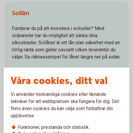
Sollån
Funderar du på att investera i solceller? Med
solpaneler har du möjlighet att sänka dina
elkostnader. Sollånet är ett lån utan säkerhet med en
rörlig ränta som gäller oavsett vilken leverantör du
väljer. Se räkneexempel för lånet längre ner på sidan.
Sollån
Våra cookies, ditt val
Vi använder nödvändiga cookies eller liknande
tekniker för att webbplatsen ska fungera för dig. Det
finns även cookies du kan välja som förbättrar din
upplevelse:
Tips – så kan du minska din
Funktioner, prestanda och statistik