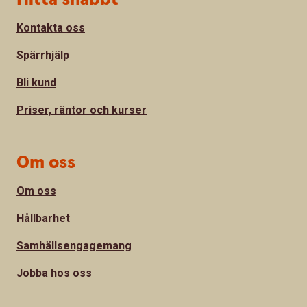
Kontakta oss
Spärrhjälp
Bli kund
Priser, räntor och kurser
Om oss
Om oss
Hållbarhet
Samhällsengagemang
Jobba hos oss