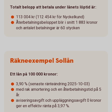
Totalt belopp att betala under lånets löptid är:
113 004 kr (112 454 kr för Nyckelkund)
Återbetalningsbeloppet blir i snitt 1 883 kronor
och antalet betalningar är 60 stycken
Räkneexempel Sollån
Ett lån på 100 000 kronor:
3,90 % (senaste ränteändring 2025-10-03)
med rak amortering och en återbetalningstid på 5
år.
aviseringsavgift och uppläggningsavgift 0 kronor
ger en effektiv ränta på 3,97 %.