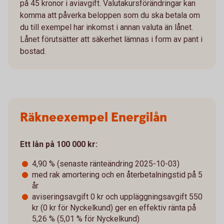
på 45 kronor i aviavgift. Valutakursförändringar kan
komma att påverka beloppen som du ska betala om
du till exempel har inkomst i annan valuta än lånet.
Lånet förutsätter att säkerhet lämnas i form av pant i
bostad.
Räkneexempel Energilån
Ett lån på 100 000 kr:
4,90 % (senaste ränteändring 2025-10-03)
med rak amortering och en återbetalningstid på 5
år
aviseringsavgift 0 kr och uppläggningsavgift 550
kr (0 kr för Nyckelkund) ger en effektiv ränta på
5,26 % (5,01 % för Nyckelkund)