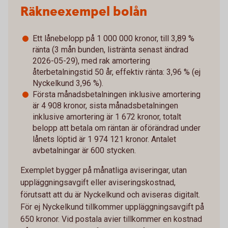
Räkneexempel bolån
Ett lånebelopp på 1 000 000 kronor, till 3,89 %
ränta (3 mån bunden, listränta senast ändrad
2026-05-29), med rak amortering
återbetalningstid 50 år, effektiv ränta: 3,96 % (ej
Nyckelkund 3,96 %).
Första månadsbetalningen inklusive amortering
är 4 908 kronor, sista månadsbetalningen
inklusive amortering är 1 672 kronor, totalt
belopp att betala om räntan är oförändrad under
lånets löptid är 1 974 121 kronor. Antalet
avbetalningar är 600 stycken.
Exemplet bygger på månatliga aviseringar, utan
uppläggningsavgift eller aviseringskostnad,
förutsatt att du är Nyckelkund och aviseras digitalt.
För ej Nyckelkund tillkommer uppläggningsavgift på
650 kronor. Vid postala avier tillkommer en kostnad