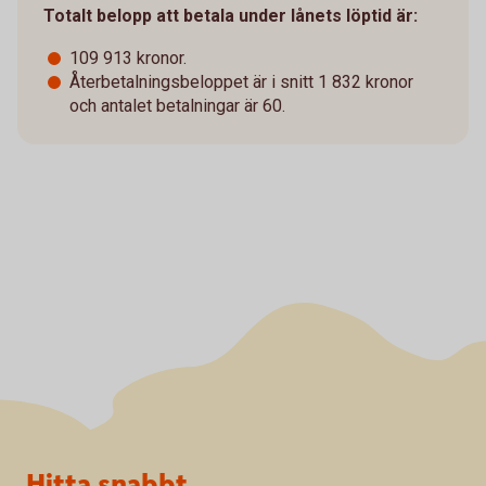
Totalt belopp att betala under lånets löptid är:
109 913 kronor.
Återbetalningsbeloppet är i snitt 1 832 kronor
och antalet betalningar är 60.
Sidfot
Hitta snabbt