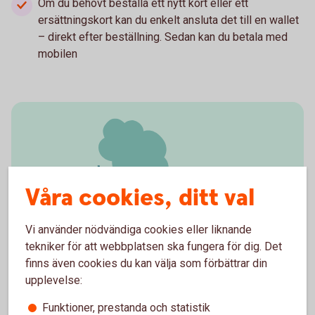
Om du behövt beställa ett nytt kort eller ett
ersättningskort kan du enkelt ansluta det till en wallet
– direkt efter beställning. Sedan kan du betala med
mobilen
Våra cookies, ditt val
Vi använder nödvändiga cookies eller liknande
tekniker för att webbplatsen ska fungera för dig. Det
finns även cookies du kan välja som förbättrar din
Rulla säkert på vägarna i
upplevelse:
sommar
Funktioner, prestanda och statistik