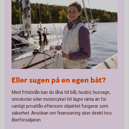
Eller sugen på en egen båt?
Med fritidslån kan du låna till båt, husbil, husvagn,
snöskoter eller motorcykel till lägre ränta än för
vanligt privatlån eftersom objektet fungerar som
säkerhet. Ansökan om finansiering sker direkt hos
återförsäljaren.