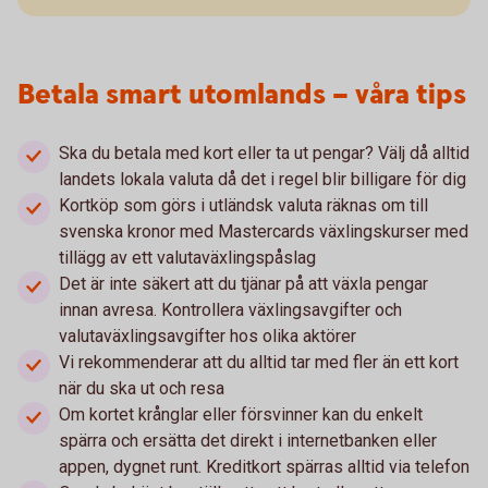
Betala smart utomlands – våra tips
Ska du betala med kort eller ta ut pengar? Välj då alltid
landets lokala valuta då det i regel blir billigare för dig
Kortköp som görs i utländsk valuta räknas om till
svenska kronor med Mastercards växlingskurser med
tillägg av ett valutaväxlingspåslag
Det är inte säkert att du tjänar på att växla pengar
innan avresa. Kontrollera växlingsavgifter och
valutaväxlingsavgifter hos olika aktörer
Vi rekommenderar att du alltid tar med fler än ett kort
när du ska ut och resa
Om kortet krånglar eller försvinner kan du enkelt
spärra och ersätta det direkt i internetbanken eller
appen, dygnet runt. Kreditkort spärras alltid via telefon