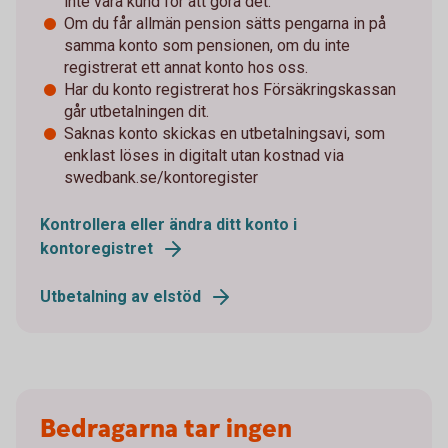
inte vara kund för att göra det.
Om du får allmän pension sätts pengarna in på
samma konto som pensionen, om du inte
registrerat ett annat konto hos oss.
Har du konto registrerat hos Försäkringskassan
går utbetalningen dit.
Saknas konto skickas en utbetalningsavi, som
enklast löses in digitalt utan kostnad via
swedbank.se/kontoregister
Kontrollera eller ändra ditt konto i
kontoregistret
Utbetalning av elstöd
Bedragarna tar ingen