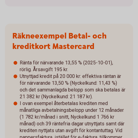
Räkneexempel Betal- och
kreditkort Mastercard
Ränta för närvarande 13,55 % (2025-10-01),
rörlig. Årsavgift 195 kr.
Utnyttjad kredit på 20 000 kr: effektiva räntan är
för närvarande 13,50 % (Nyckelkund: 11,43 %)
och det sammanlagda belopp som ska betalas är
21 382 kr (Nyckelkund: 21 187 kr).
I ovan exempel återbetalas krediten med
månatliga avbetalningsbelopp under 12 månader
(1 782 kr/månad i snitt, Nyckelkund 1 766 kr
månad) och 39 räntefria dagar utnyttjats samt där
krediten nyttjats utan avgift för kontantuttag. Vid
pappersfaktura, istället för e-faktura, tillkommer