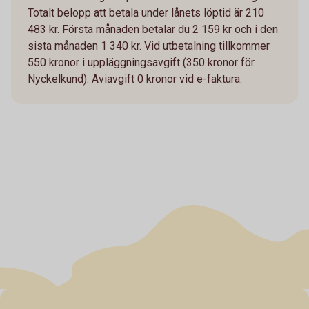
Totalt belopp att betala under lånets löptid är 210
483 kr. Första månaden betalar du 2 159 kr och i den
sista månaden 1 340 kr. Vid utbetalning tillkommer
550 kronor i uppläggningsavgift (350 kronor för
Nyckelkund). Aviavgift 0 kronor vid e-faktura.