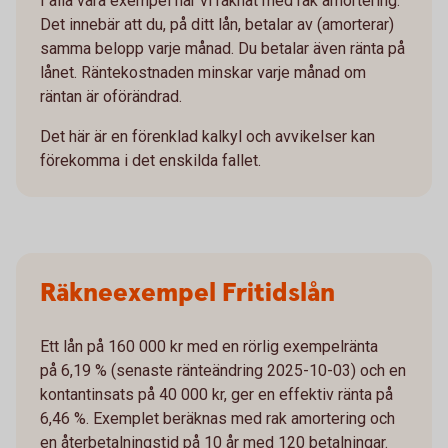
I alla våra exempel har vi räknat med rak amortering.
Det innebär att du, på ditt lån, betalar av (amorterar)
samma belopp varje månad. Du betalar även ränta på
lånet. Räntekostnaden minskar varje månad om
räntan är oförändrad.
Det här är en förenklad kalkyl och avvikelser kan
förekomma i det enskilda fallet.
Räkneexempel Fritidslån
Ett lån på 160 000 kr med en rörlig exempelränta
på 6,19 % (senaste ränteändring 2025-10-03) och en
kontantinsats på 40 000 kr, ger en effektiv ränta på
6,46 %. Exemplet beräknas med rak amortering och
en återbetalningstid på 10 år med 120 betalningar.