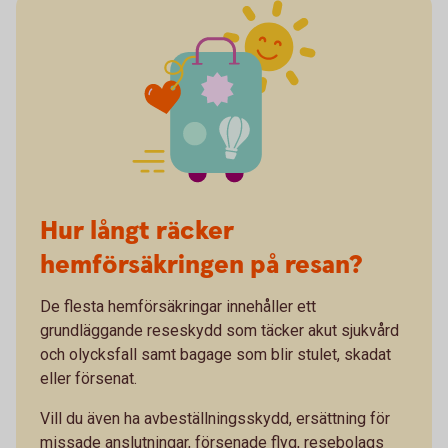
Hur långt räcker
hemförsäkringen på resan?
De flesta hemförsäkringar innehåller ett
grundläggande reseskydd som täcker akut sjukvård
och olycksfall samt bagage som blir stulet, skadat
eller försenat.
Vill du även ha avbeställningsskydd, ersättning för
missade anslutningar, försenade flyg, resebolags