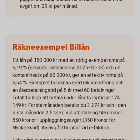
avgift om 29 kr per månad.
Räkneexempel Billån
Ett lån på 150 000 kr med en rörlig exempelränta på
6,19 % (senaste ränteändring 2025-10-03) och en
kontantinsats på 60 000 kr, ger en effektiv ränta på
6,54 %. Exemplet beräknas med rak amortering och
en återbetalningstid på 5 år med 60 betalningar.
Totalt belopp att betala under lånets löptid är 174
149 kr. Första månaden betalar du 3 274 kr och i den
sista månaden 2 513 kr. Vid utbetalning tillkommer
550 kronor i uppläggningsavgift (350 kronor för
Nyckelkund). Aviavgift 0 kronor vid e-faktura.