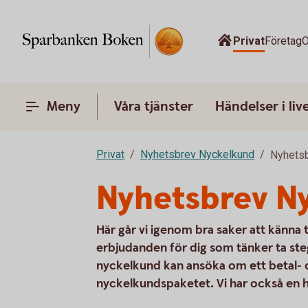
Privat
Företag
O
Meny
Våra tjänster
Händelser i liv
Privat
Nyhetsbrev Nyckelkund
Nyhets
Nyhetsbrev N
Här går vi igenom bra saker att känna 
erbjudanden för dig som tänker ta st
nyckelkund kan ansöka om ett betal- 
nyckelkundspaketet. Vi har också en hu