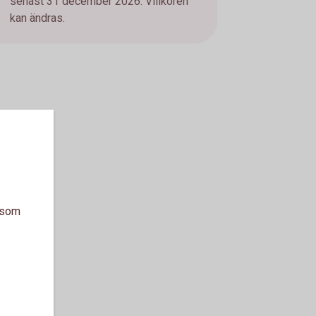
senast 31 december 2026. Villkoren
kan ändras.
a som