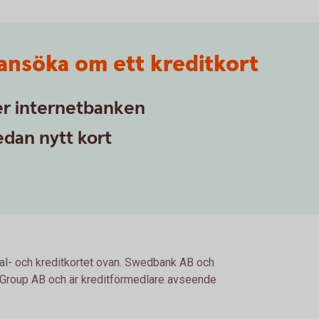
 ansöka om ett kreditkort
ler internetbanken
edan nytt kort
tal- och kreditkortet ovan. Swedbank AB och
Group AB och är kreditförmedlare avseende