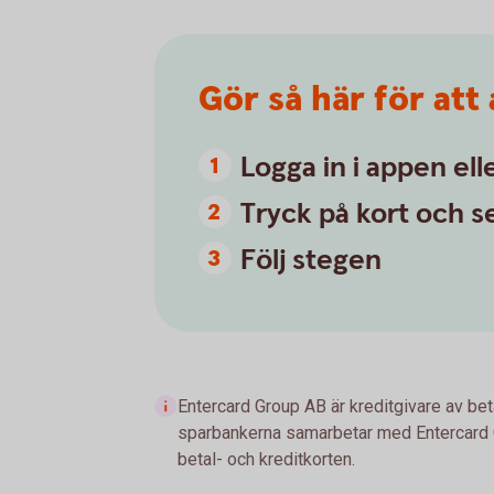
Gör så här för att
Logga in i appen el
Tryck på kort och s
Följ stegen
Entercard Group AB är kreditgivare av be
sparbankerna samarbetar med Entercard 
betal- och kreditkorten.