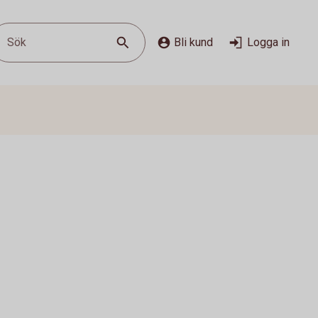
Sök
Bli kund
Logga in