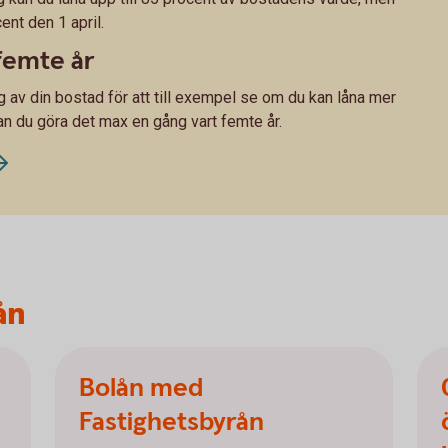
ent den 1 april.
femte år
g av din bostad för att till exempel se om du kan låna mer
kan du göra det max en gång vart femte år.
ån
Bolån med
Fastighetsbyrån