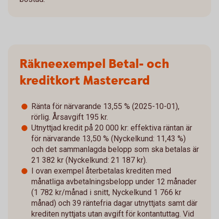
Räkneexempel Betal- och
kreditkort Mastercard
Ränta för närvarande 13,55 % (2025-10-01),
rörlig. Årsavgift 195 kr.
Utnyttjad kredit på 20 000 kr: effektiva räntan är
för närvarande 13,50 % (Nyckelkund: 11,43 %)
och det sammanlagda belopp som ska betalas är
21 382 kr (Nyckelkund: 21 187 kr).
I ovan exempel återbetalas krediten med
månatliga avbetalningsbelopp under 12 månader
(1 782 kr/månad i snitt, Nyckelkund 1 766 kr
månad) och 39 räntefria dagar utnyttjats samt där
krediten nyttjats utan avgift för kontantuttag. Vid