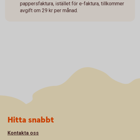
pappersfaktura, istället för e-faktura, tillkommer
avgift om 29 kr per månad.
Sidfot
Hitta snabbt
Kontakta oss