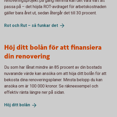
renoveringsprojekt på gång hemma kan det vara värt att
passa på – det höjda ROT-avdraget för arbetskostnaden
gäller bara året ut, sedan återgår det till 30 procent.
Rot och Rut – så funkar
det
Höj ditt bolån för att finansiera
din renovering
Du som har lånat mindre än 85 procent av din bostads
nuvarande värde kan ansöka om att höja ditt bolån för att
bekosta dina renoveringsplaner. Minsta belopp du kan
ansöka om är 100 000 kronor. Se räkneexempel och
effektiv ränta längre ner på sidan.
Höj ditt
bolån