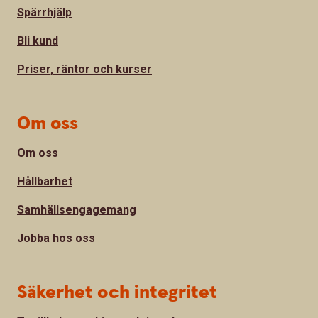
Spärrhjälp
Bli kund
Priser, räntor och kurser
Om oss
Om oss
Hållbarhet
Samhällsengagemang
Jobba hos oss
Säkerhet och integritet