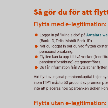
Så gör du för att flyt
Flytta med e-legitimation:
Logga in på "Mina sidor" på
Avtalats
we
(Bank-ID, Telia, Mobilt Bank-ID).
När du loggat in ser du vad flytten kostar
pensionsförsäkring.
Flytten kan ta upp till två veckor (fondfö
pensionsförsäkring) att genomföras.
Du får information från Avtalat när flytten 
Vid flytt av intjänat pensionskapital följer 
inom ITP1 måste 50 procent av premien placer
inte att placeras hos Sparbanken Boken Förs
Flytta utan e-legitimation: