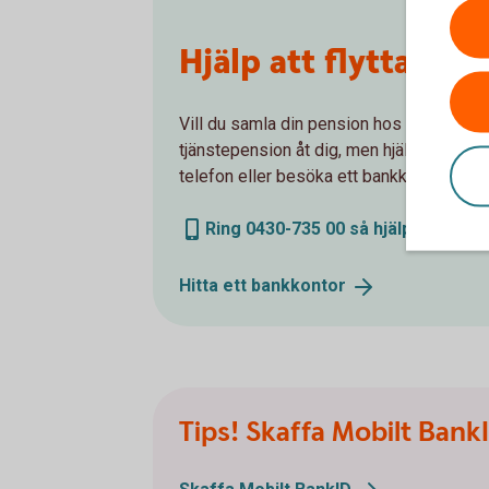
Hjälp att flytta tj
Vill du samla din pension hos oss och få e
tjänstepension åt dig, men hjälper gärna
telefon eller besöka ett bankkontor.
Ring 0430-735 00 så hjälper vi dig 
Hitta ett
bankkontor
Tips! Skaffa Mobilt Bank