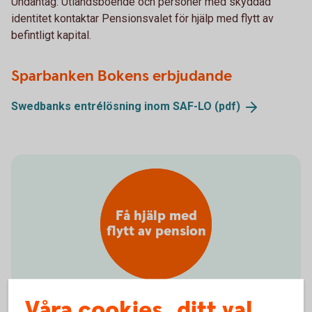
Undantag: Utlandsboende och personer med skyddad
identitet kontaktar Pensionsvalet för hjälp med flytt av
befintligt kapital.
Sparbanken Bokens erbjudande
Swedbanks entrélösning inom SAF-LO
(pdf)
Få hjälp med
flytt av pension
Våra cookies, ditt val