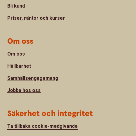
Bli kund
Priser, räntor och kurser
Om oss
Om oss
Hållbarhet
Samhällsengagemang
Jobba hos oss
Säkerhet och integritet
Ta tillbaka cookie-medgivande