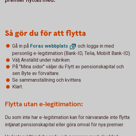
premier flyttas med.
Så gör du för att flytta
Gå in på
Foras
webbplats
och logga in med
personlig e-legitimation (Bank-ID, Telia, Mobilt Bank-ID).
Välj Anställd under rubriken.
På "Mina sidor" väljer du Flytt av pensionskapital och
sen Byte av förvaltare.
Se sammanställning och kvittera.
Klart.
Flytta utan e-legitimation:
Du som inte har e-legitimation kan för närvarande inte flytta
intjänat pensionskapital eller göra omval för nya premier.