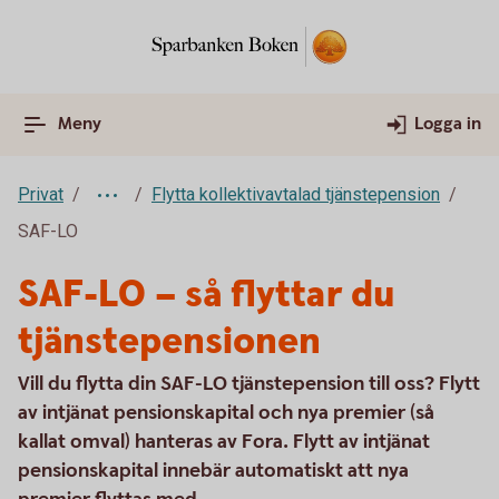
Meny
Logga in
Privat
Flytta kollektivavtalad tjänstepension
SAF-LO
SAF-LO – så flyttar du
tjänstepensionen
Vill du flytta din SAF-LO tjänstepension till oss? Flytt
av intjänat pensionskapital och nya premier (så
kallat omval) hanteras av Fora. Flytt av intjänat
pensionskapital innebär automatiskt att nya