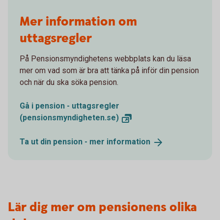
Mer information om
uttagsregler
På Pensionsmyndighetens webbplats kan du läsa
mer om vad som är bra att tänka på inför din pension
och när du ska söka pension.
Gå i pension - uttagsregler
(pensionsmyndigheten.se)
Ta ut din pension - mer
information
Lär dig mer om pensionens olika