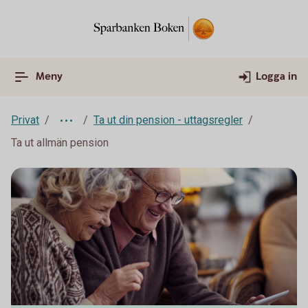
Meny
Logga in
Privat
Ta ut din pension - uttagsregler
Ta ut allmän pension