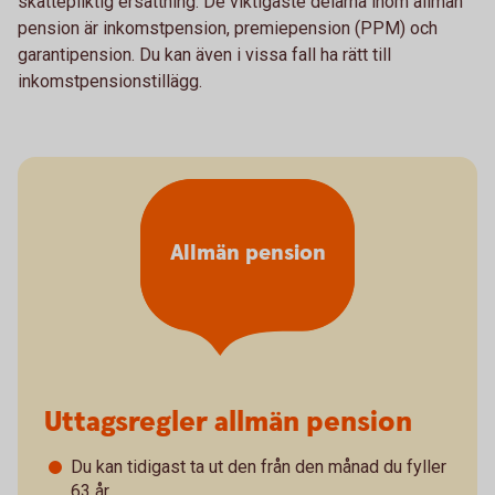
skattepliktig ersättning. De viktigaste delarna inom allmän
pension är inkomstpension, premiepension (PPM) och
garantipension. Du kan även i vissa fall ha rätt till
inkomstpensionstillägg.
Allmän pension
Uttagsregler allmän pension
Du kan tidigast ta ut den från den månad du fyller
63 år.