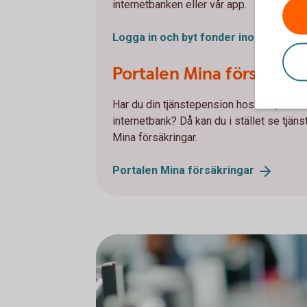
internetbanken eller vår app.
Logga in och byt fonder inom
tjänste
Portalen Mina försäkring
Har du din tjänstepension hos oss, men in
internetbank? Då kan du i stället se tjän
Mina försäkringar.
Portalen Mina
försäkringar