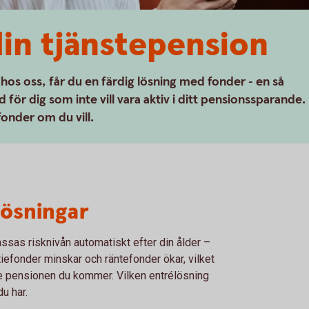
din tjänstepension
 hos oss, får du en färdig lösning med fonder - en så
 för dig som inte vill vara aktiv i ditt pensionssparande.
fonder om du vill.
lösningar
assas risknivån automatiskt efter din ålder –
iefonder minskar och räntefonder ökar, vilket
re pensionen du kommer. Vilken entrélösning
u har.