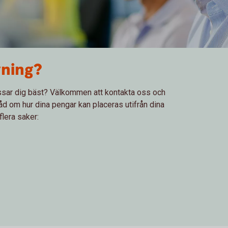
vning?
sar dig bäst? Välkommen att kontakta oss och
åd om hur dina pengar kan placeras utifrån dina
 flera saker: