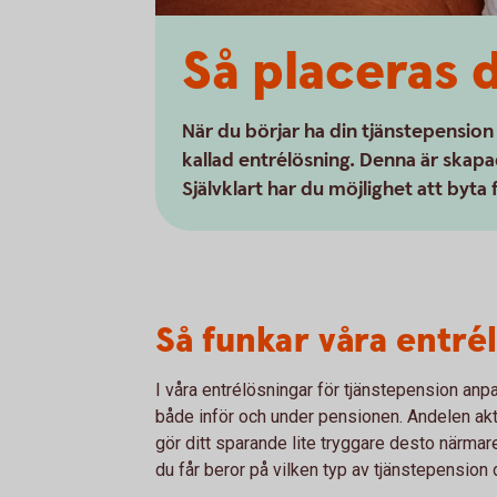
Så placeras 
När du börjar ha din tjänstepension
kallad entrélösning. Denna är skapad
Självklart har du möjlighet att byta 
Så funkar våra entré
I våra entrélösningar för tjänstepension anp
både inför och under pensionen. Andelen akt
gör ditt sparande lite tryggare desto närma
du får beror på vilken typ av tjänstepension d