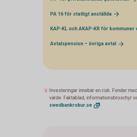
PA 16 för statligt
anställda
KAP-KL och AKAP-KR för kommuner
Avtalspension – övriga
avtal
Investeringar innebär en risk. Fonder med
värde. Faktablad, informationsbroschyr oc
swedbankrobur.
se
.