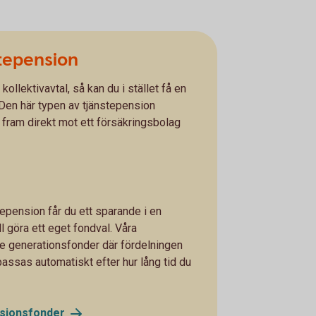
stepension
kollektivavtal, så kan du i stället få en
 Den här typen av tjänstepension
 fram direkt mot ett försäkringsbolag
tepension får du ett sparande i en
l göra ett eget fondval. Våra
de generationsfonder där fördelningen
passas automatiskt efter hur lång tid du
sionsfonder