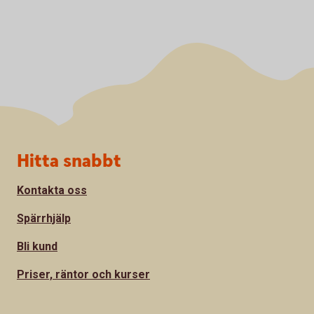
Sidfot
Hitta snabbt
Kontakta oss
Spärrhjälp
Bli kund
Priser, räntor och kurser