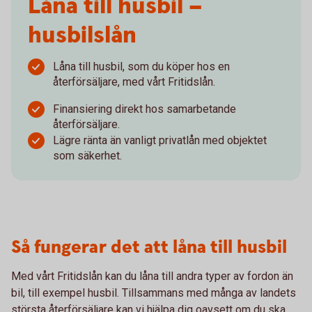
Låna till husbil –
husbilslån
Låna till husbil, som du köper hos en
återförsäljare, med vårt Fritidslån.
Finansiering direkt hos samarbetande
återförsäljare.
Lägre ränta än vanligt privatlån med objektet
som säkerhet.
Så fungerar det att låna till husbil
Med vårt Fritidslån kan du låna till andra typer av fordon än
bil, till exempel husbil. Tillsammans med många av landets
största återförsäljare kan vi hjälpa dig oavsett om du ska