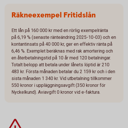
Räkneexempel Fritidslån
Ett lån på 160 000 kr med en rörlig exempelränta
på 6,19 % (senaste ränteändring 2025-10-03) och en
kontantinsats på 40 000 kr, ger en effektiv ränta på
6,46 %. Exemplet beräknas med rak amortering och
en återbetalningstid på 10 år med 120 betalningar.
Totalt belopp att betala under lånets löptid är 210
483 kr. Första månaden betalar du 2 159 kr och i den
sista månaden 1 340 kr. Vid utbetalning tillkommer
550 kronor i uppläggningsavgift (350 kronor för
Nyckelkund). Aviavgift 0 kronor vid e-faktura.