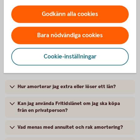
650 kr
Godkänn alla cookies
Aviseringsavgift e-faktura
0 kr
Bara nödvändiga cookies
Cookie-inställningar
Mer information
Hur amorterar jag extra eller löser ett lån?
Kan jag använda Fritidslånet om jag ska köpa
från en privatperson?
Vad menas med annuitet och rak amortering?