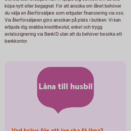
köpa nytt eller begagnat. För att ansöka om lånet behöver
du välja en återförsäljare som erbjuder finansiering via oss.
Via återförsäljaren görs ansökan på plats i butiken. Vi kan
erbjuda dig snabba kreditbeslut, enkel och trygg
avtalssignering via BankID utan att du behöver besöka ett
bankkontor.
Låna till husbil
Vad krävs för att jag ska få låna?