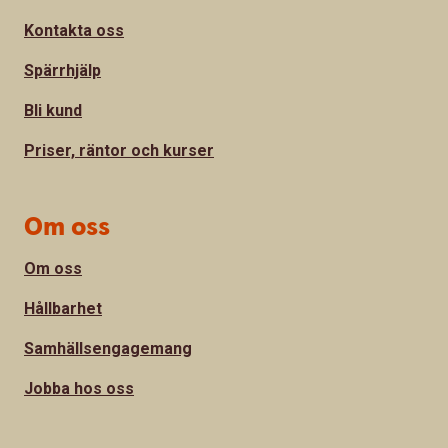
Kontakta oss
Spärrhjälp
Bli kund
Priser, räntor och kurser
Om oss
Om oss
Hållbarhet
Samhällsengagemang
Jobba hos oss