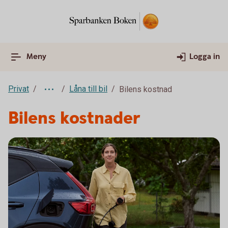
Meny
Logga in
Privat
Låna till bil
Bilens kostnad
Bilens kostnader