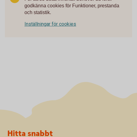
godkänna cookies för Funktioner, prestanda
och statistik.
Inställningar för cookies
Sidfot
Hitta snabbt