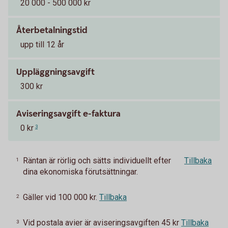
20 000 - 500 000 kr
Återbetalningstid
upp till 12 år
Uppläggningsavgift
300 kr
Aviseringsavgift e-faktura
0 kr
3
Räntan är rörlig och sätts individuellt efter
Tillbaka
1
dina ekonomiska förutsättningar.
Gäller vid 100 000 kr.
Tillbaka
2
Vid postala avier är aviseringsavgiften 45 kr
Tillbaka
3