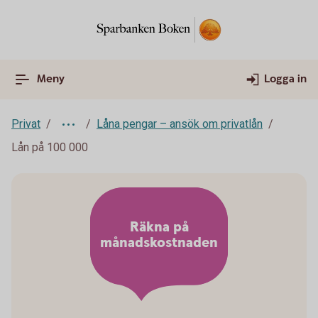
Meny
Logga in
Privat
Låna pengar – ansök om privatlån
Lån på 100 000
Räkna på
månadskostnaden