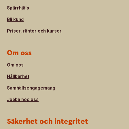
Spärrhjälp
Bli kund
Priser, räntor och kurser
Om oss
Om oss
Hållbarhet
Samhällsengagemang
Jobba hos oss
Säkerhet och integritet