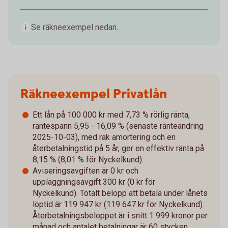
Se räkneexempel nedan.
Räkneexempel Privatlån
Ett lån på 100 000 kr med 7,73 % rörlig ränta,
räntespann 5,95 - 16,09 % (senaste ränteändring
2025-10-03), med rak amortering och en
återbetalningstid på 5 år, ger en effektiv ränta på
8,15 % (8,01 % för Nyckelkund).
Aviseringsavgiften är 0 kr och
uppläggningsavgift 300 kr (0 kr för
Nyckelkund). Totalt belopp att betala under lånets
löptid är 119 947 kr (119 647 kr för Nyckelkund).
Återbetalningsbeloppet är i snitt 1 999 kronor per
månad och antalet betalningar är 60 stycken.