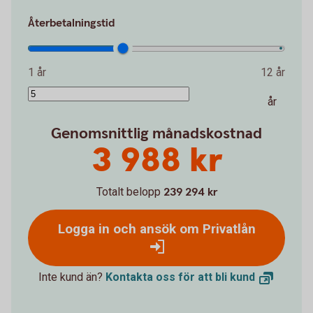
Återbetalningstid
1 år
12 år
år
Genomsnittlig månadskostnad
3 988 kr
Totalt belopp
239 294 kr
Logga in och ansök om Privatlån
Inte kund än?
Kontakta oss för att bli
kund