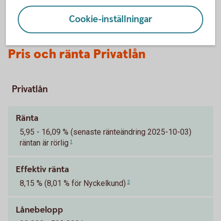
Cookie-inställningar
Pris och ränta Privatlån
Privatlån
Ränta
5,95 - 16,09 % (senaste ränteändring 2025-10-03)
räntan är rörlig
1
Effektiv ränta
8,15 % (8,01 % för Nyckelkund)
2
Lånebelopp