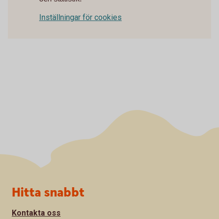
Inställningar för cookies
Sidfot
Hitta snabbt
Kontakta oss