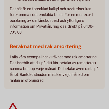
Det här är en förenklad kalkyl och avvikelser kan
förekomma i det enskilda fallet. För en mer exakt
beräkning av din lånekostnad och ytterligare
information om Privatlån, ring oss direkt på 0430-
735 00.
Beräknat med rak amortering
I alla våra exempel har vi räknat med rak amortering.
Det innebär att du, på ditt lån, betalar av (amorterar)
samma belopp varje månad. Du betalar även ränta på
lånet. Räntekostnaden minskar varje månad om
räntan är oförändrad.