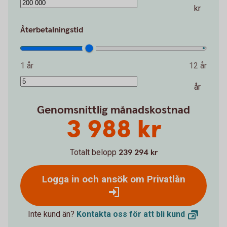
kr
Återbetalningstid
1 år
12 år
år
Genomsnittlig månadskostnad
3 988 kr
Totalt belopp
239 294 kr
Logga in och ansök om Privatlån
Inte kund än?
Kontakta oss för att bli
kund