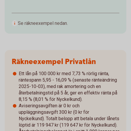
Se räkneexempel nedan.
Räkneexempel Privatlån
Ett lån på 100 000 kr med 7,73 % rörlig ränta,
räntespann 5,95 - 16,09 % (senaste ränteändring
2025-10-03), med rak amortering och en
återbetalningstid på 5 år, ger en effektiv ränta på
8,15 % (8,01 % för Nyckelkund).
Aviseringsavgiften är 0 kr och
uppläggningsavgift 300 kr (0 kr för
Nyckelkund). Totalt belopp att betala under lånets
löptid är 119 947 kr (119 647 kr för Nyckelkund).