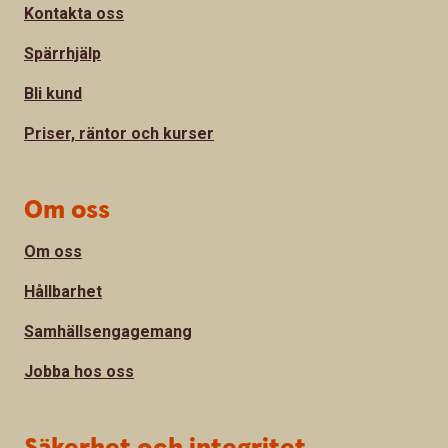
Kontakta oss
Spärrhjälp
Bli kund
Priser, räntor och kurser
Om oss
Om oss
Hållbarhet
Samhällsengagemang
Jobba hos oss