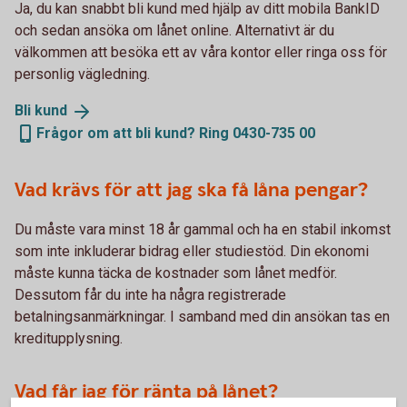
Ja, du kan snabbt bli kund med hjälp av ditt mobila BankID
och sedan ansöka om lånet online. Alternativt är du
välkommen att besöka ett av våra kontor eller ringa oss för
personlig vägledning.
Bli
kund
Frågor om att bli kund? Ring 0430-735 00
Vad krävs för att jag ska få låna pengar?
Du måste vara minst 18 år gammal och ha en stabil inkomst
som inte inkluderar bidrag eller studiestöd. Din ekonomi
måste kunna täcka de kostnader som lånet medför.
Dessutom får du inte ha några registrerade
betalningsanmärkningar. I samband med din ansökan tas en
kreditupplysning.
Vad får jag för ränta på lånet?