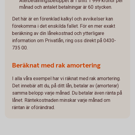
Återbetalningsbeloppet är i snitt 1 999 kronor per
månad och antalet betalningar är 60 stycken.
Det här är en förenklad kalkyl och avvikelser kan
förekomma i det enskilda fallet. För en mer exakt
beräkning av din lånekostnad och ytterligare
information om Privatlån, ring oss direkt på 0430-
735 00.
Beräknat med rak amortering
I alla våra exempel har vi räknat med rak amortering.
Det innebär att du, på ditt lån, betalar av (amorterar)
samma belopp varje månad. Du betalar även ränta på
lånet. Räntekostnaden minskar varje månad om
räntan är oförändrad.