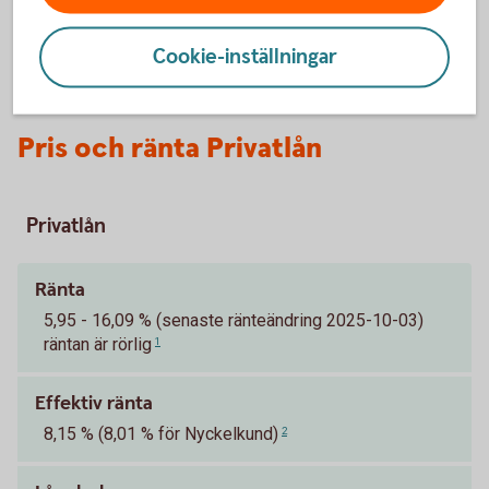
Cookie-inställningar
Pris och ränta Privatlån
Privatlån
Ränta
5,95 - 16,09 % (senaste ränteändring 2025-10-03)
räntan är rörlig
1
Effektiv ränta
8,15 % (8,01 % för Nyckelkund)
2