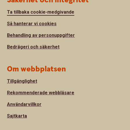
Säkerhet och integritet
Ta tillbaka cookie-medgivande
Så hanterar vi cookies
Behandling av personuppgifter
Bedrägeri och säkerhet
Om webbplatsen
Tillgänglighet
Rekommenderade webbläsare
Användarvillkor
Sajtkarta