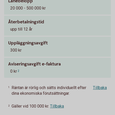
Lånebelopp
20 000 - 500 000 kr
Återbetalningstid
upp till 12 år
Uppläggningsavgift
300 kr
Aviseringsavgift e-faktura
0 kr
3
Räntan är rörlig och sätts individuellt efter
Tillbaka
1
dina ekonomiska förutsättningar.
Gäller vid 100 000 kr.
Tillbaka
2