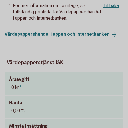
För mer information om courtage, se
Tillbaka
1
fullständig prislista för Värdepappershandel
i appen och internetbanken.
Värdepappershandel i appen och
internetbanken
Värdepapperstjänst ISK
Årsavgift
0 kr
1
Ränta
0,00 %
Minsta insättning