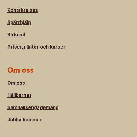
Kontakta oss
Spärrhjälp
Bli kund
Priser, räntor och kurser
Om oss
Om oss
Hållbarhet
Samhällsengagemang
Jobba hos oss