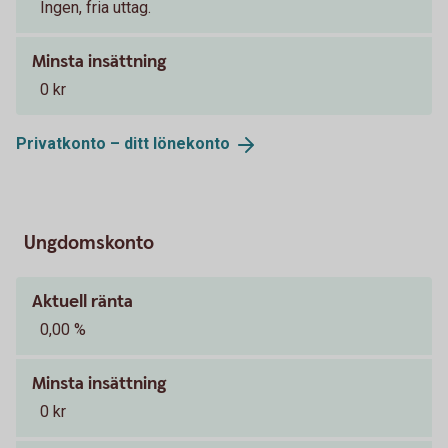
Ingen, fria uttag.
Minsta insättning
0 kr
Privatkonto – ditt
lönekonto
Ungdomskonto
Aktuell ränta
0,00 %
Minsta insättning
0 kr