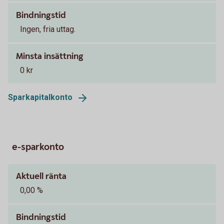
Bindningstid
Ingen, fria uttag.
Minsta insättning
0 kr
Sparkapitalkonto
e-sparkonto
Aktuell ränta
0,00 %
Bindningstid