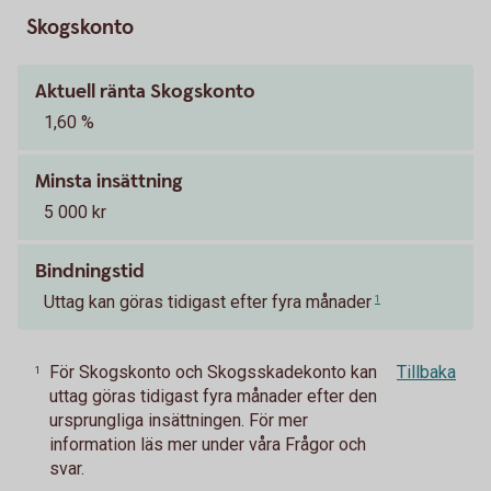
Skogskonto
Aktuell ränta Skogskonto
1,60 %
Minsta insättning
5 000 kr
Bindningstid
Uttag kan göras tidigast efter fyra månader
1
För Skogskonto och Skogsskadekonto kan
Tillbaka
1
uttag göras tidigast fyra månader efter den
ursprungliga insättningen. För mer
information läs mer under våra Frågor och
svar.