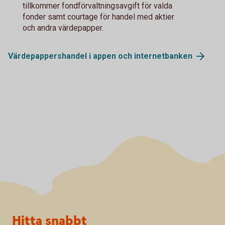
tillkommer fondförvaltningsavgift för valda
fonder samt courtage för handel med aktier
och andra värdepapper.
Värdepappershandel i appen och
internetbanken
Sidfot
Hitta snabbt