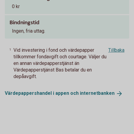
0 kr
Bindningstid
Ingen, fria uttag.
Vid investering i fond och värdepapper
Tillbaka
1
tillkommer fondavgift och courtage. Väljer du
en annan värdepapperstjänst än
Värdepapperstjänst Bas betalar du en
depåavgift.
Värdepappershandel i appen och
internetbanken