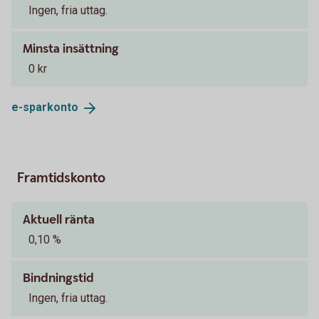
Ingen, fria uttag.
Minsta insättning
0 kr
e-
sparkonto
Framtidskonto
Aktuell ränta
0,10 %
Bindningstid
Ingen, fria uttag.