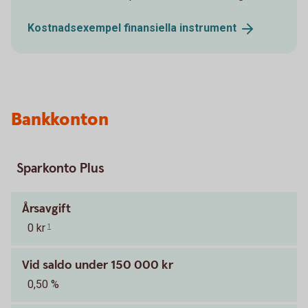
Kostnadsexempel finansiella
instrument
Bankkonton
Sparkonto Plus
Årsavgift
0 kr
1
Vid saldo under 150 000 kr
0,50 %