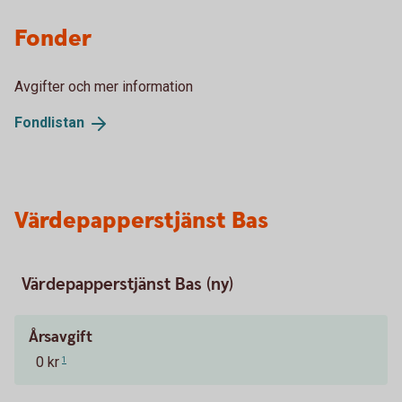
Fonder
Avgifter och mer information
Fondlistan
Värdepapperstjänst Bas
Värdepapperstjänst Bas (ny)
Årsavgift
0 kr
1