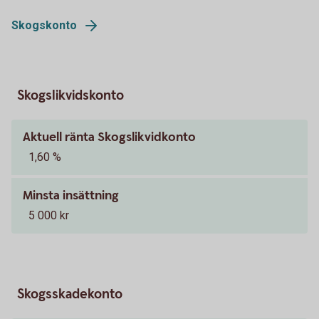
Skogskonto
Skogslikvidskonto
Aktuell ränta Skogslikvidkonto
1,60 %
Minsta insättning
5 000 kr
Skogsskadekonto