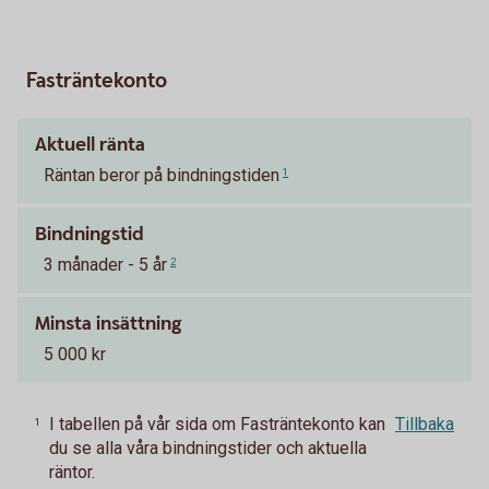
Fasträntekonto
Aktuell ränta
Räntan beror på bindningstiden
1
Bindningstid
3 månader - 5 år
2
Minsta insättning
5 000 kr
I tabellen på vår sida om Fasträntekonto kan
Tillbaka
1
du se alla våra bindningstider och aktuella
räntor.