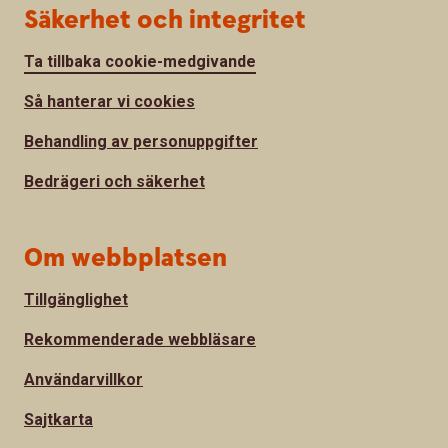
Säkerhet och integritet
Ta tillbaka cookie-medgivande
Så hanterar vi cookies
Behandling av personuppgifter
Bedrägeri och säkerhet
Om webbplatsen
Tillgänglighet
Rekommenderade webbläsare
Användarvillkor
Sajtkarta