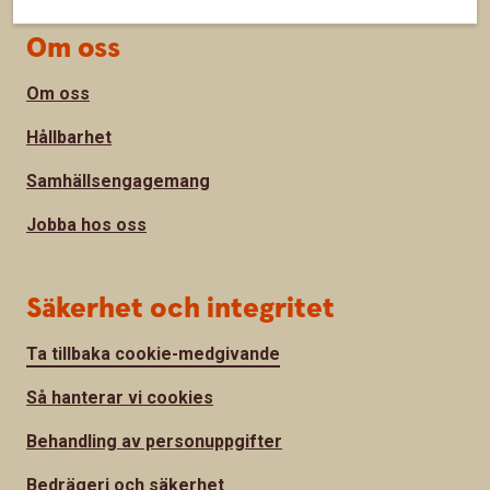
Om oss
Om oss
Hållbarhet
Samhällsengagemang
Jobba hos oss
Säkerhet och integritet
Ta tillbaka cookie-medgivande
Så hanterar vi cookies
Behandling av personuppgifter
Bedrägeri och säkerhet