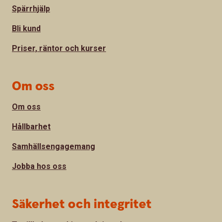
Spärrhjälp
Bli kund
Priser, räntor och kurser
Om oss
Om oss
Hållbarhet
Samhällsengagemang
Jobba hos oss
Säkerhet och integritet