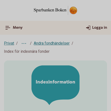
Meny
Logga in
Privat
Andra fondhändelser
Index för indexnära fonder
Indexinformation