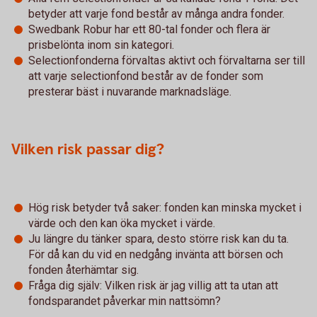
betyder att varje fond består av många andra fonder.
Swedbank Robur har ett 80-tal fonder och flera är
prisbelönta inom sin kategori.
Selectionfonderna förvaltas aktivt och förvaltarna ser till
att varje selectionfond består av de fonder som
presterar bäst i nuvarande marknadsläge.
Vilken risk passar dig?
Hög risk betyder två saker: fonden kan minska mycket i
värde och den kan öka mycket i värde.
Ju längre du tänker spara, desto större risk kan du ta.
För då kan du vid en nedgång invänta att börsen och
fonden återhämtar sig.
Fråga dig själv: Vilken risk är jag villig att ta utan att
fondsparandet påverkar min nattsömn?