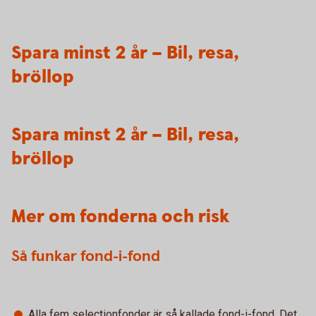
Spara minst 2 år – Bil, resa,
bröllop
Spara minst 2 år – Bil, resa,
bröllop
Mer om fonderna och risk
Så funkar fond-i-fond
Alla fem selectionfonder är så kallade fond-i-fond. Det