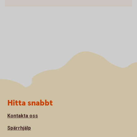
Sidfot
Hitta snabbt
Kontakta oss
Spärrhjälp