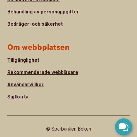
Behandling av personuppgifter
Bedrägeri och säkerhet
Om webbplatsen
Tillgänglighet
Rekommenderade webbläsare
Användarvillkor
Sajtkarta
© Sparbanken Boken