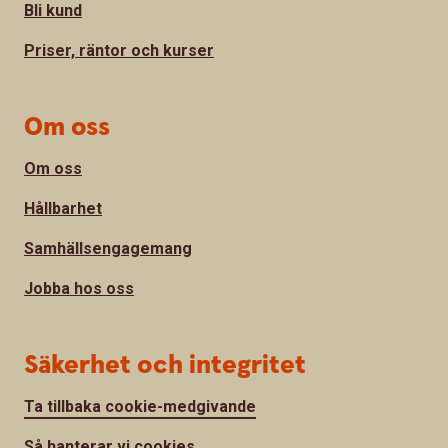
Bli kund
Priser, räntor och kurser
Om oss
Om oss
Hållbarhet
Samhällsengagemang
Jobba hos oss
Säkerhet och integritet
Ta tillbaka cookie-medgivande
Så hanterar vi cookies