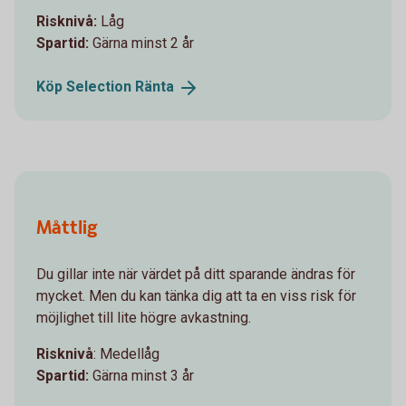
Risknivå:
Låg
Spartid:
Gärna minst 2 år
Köp Selection
Ränta
Måttlig
Du gillar inte när värdet på ditt sparande ändras för
mycket. Men du kan tänka dig att ta en viss risk för
möjlighet till lite högre avkastning.
Risknivå
: Medellåg
Spartid:
Gärna minst 3 år