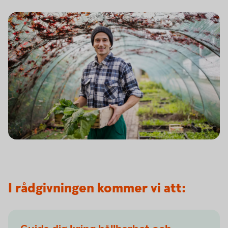
I rådgivningen kommer vi att: