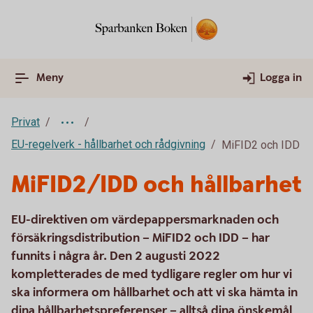
Meny
Logga in
Privat
EU-regelverk - hållbarhet och rådgivning
MiFID2 och IDD
MiFID2/IDD och hållbarhet
EU-direktiven om värdepappersmarknaden och
försäkringsdistribution – MiFID2 och IDD – har
funnits i några år. Den 2 augusti 2022
kompletterades de med tydligare regler om hur vi
ska informera om hållbarhet och att vi ska hämta in
dina hållbarhetspreferenser – alltså dina önskemål