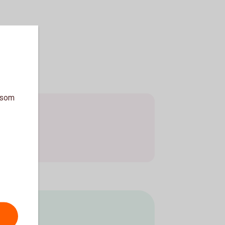
a som