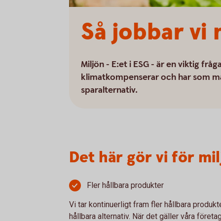
Så jobbar vi
Miljön - E:et i ESG - är en viktig frå
klimatkompenserar och har som mål at
sparalternativ.
Det här gör vi för mi
Fler hållbara produkter
Vi tar kontinuerligt fram fler hållbara produkte
hållbara alternativ. När det gäller våra före