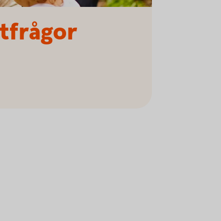
atfrågor