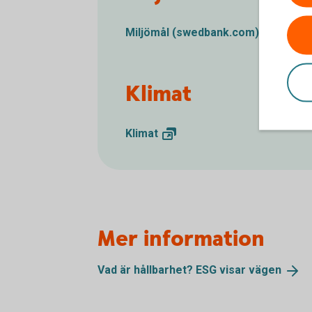
Miljömål
(swedbank.com)
Klimat
Klimat
Mer information
Vad är hållbarhet? ESG visar
vägen