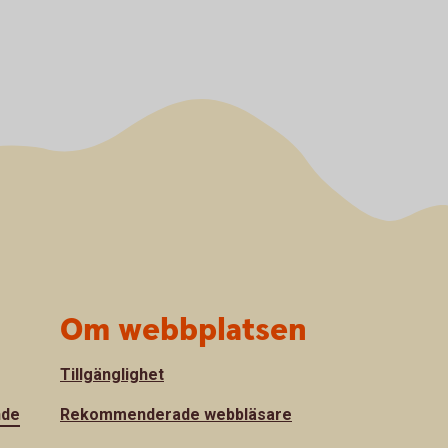
Om webbplatsen
Tillgänglighet
nde
Rekommenderade webbläsare