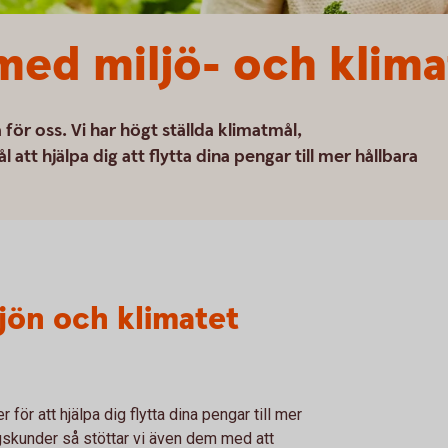
 med miljö- och klim
ga för oss. Vi har högt ställda klimatmål,
t hjälpa dig att flytta dina pengar till mer hållbara
ljön och klimatet
r för att hjälpa dig flytta dina pengar till mer
tagskunder så stöttar vi även dem med att