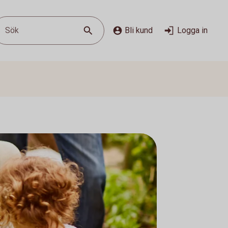
Sök
Bli kund
Logga in