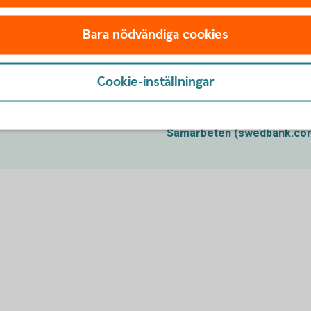
Miljödata
(swedbank.com)
Bara nödvändiga cookies
Cookie-inställningar
Samarbeten
Samarbeten
(swedbank.co