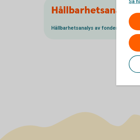
Så h
Hållbarhetsanalys 
Hållbarhetsanalys av fonder