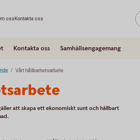
m oss
Kontakta oss
et
Kontakta oss
Samhällsengagemang
ande
Vårt hållbarhetsarbete
etsarbete
gäller att skapa ett ekonomiskt sunt och hållbart
nad.