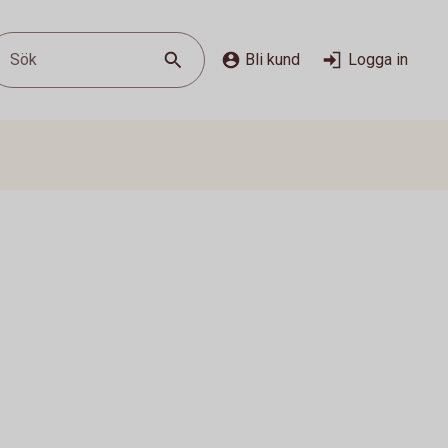
Sök
Bli kund
Logga in