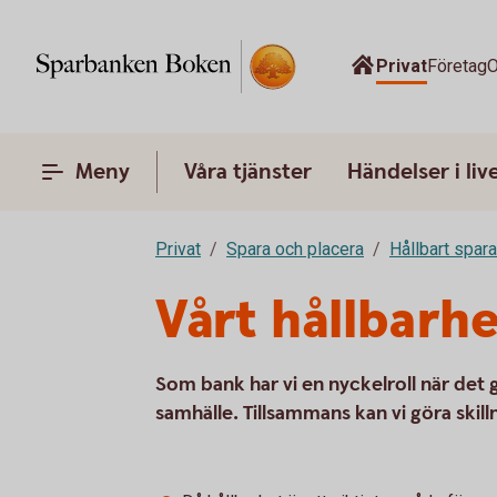
Privat
Företag
O
Meny
Våra tjänster
Händelser i liv
Privat
Spara och placera
Hållbart spar
Vårt hållbarh
Som bank har vi en nyckelroll när det 
samhälle. Tillsammans kan vi göra skill