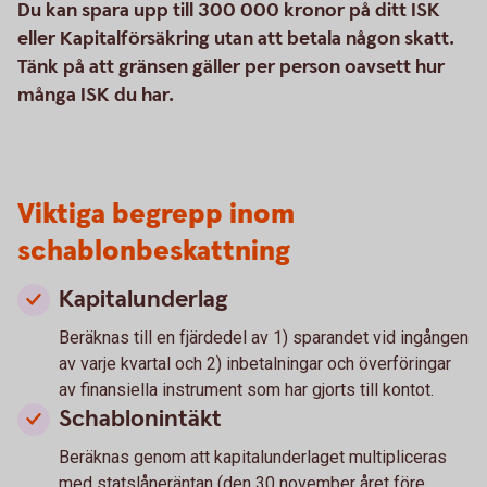
Du kan spara upp till 300 000 kronor på ditt ISK
eller Kapitalförsäkring utan att betala någon skatt.
Tänk på att gränsen gäller per person oavsett hur
många ISK du har.
Viktiga begrepp inom
schablonbeskattning
Kapitalunderlag
Beräknas till en fjärdedel av 1) sparandet vid ingången
av varje kvartal och 2) inbetalningar och överföringar
av finansiella instrument som har gjorts till kontot.
Schablonintäkt
Beräknas genom att kapitalunderlaget multipliceras
med statslåneräntan (den 30 november året före