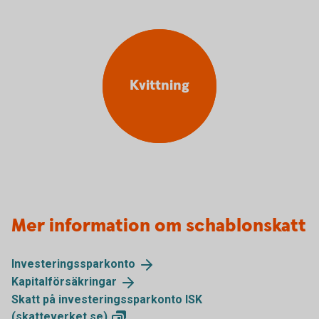
Kvittning
Mer information om schablonskatt
Investeringssparkonto
Kapitalförsäkringar
Skatt på investeringssparkonto ISK
(skatteverket.se)