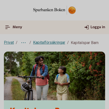
Meny
Logga in
Privat
Kapitalförsäkringar
Kapitalspar Barn