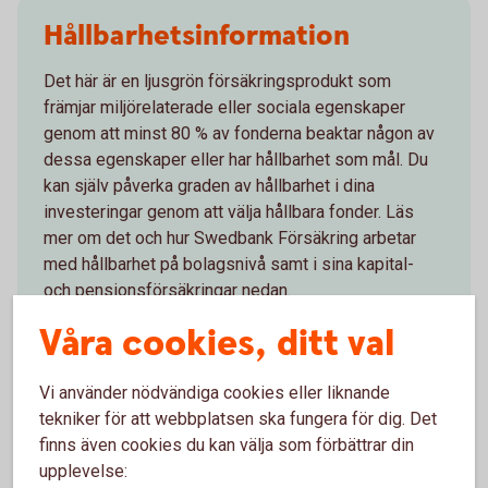
Hållbarhetsinformation
Det här är en ljusgrön försäkringsprodukt som
främjar miljörelaterade eller sociala egenskaper
genom att minst 80 % av fonderna beaktar någon av
dessa egenskaper eller har hållbarhet som mål. Du
kan själv påverka graden av hållbarhet i dina
investeringar genom att välja hållbara fonder. Läs
mer om det och hur Swedbank Försäkring arbetar
med hållbarhet på bolagsnivå samt i sina kapital-
och pensionsförsäkringar nedan.
Våra cookies, ditt val
Hållbart sparande och hållbara fonder
Swedbank Försäkrings hållbarhetsarbete
Vi använder nödvändiga cookies eller liknande
tekniker för att webbplatsen ska fungera för dig. Det
finns även cookies du kan välja som förbättrar din
upplevelse: