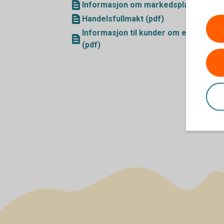
Informasjon om markedsplasser mv (
Handelsfullmakt (pdf)
Informasjon til kunder om egenskaper 
(pdf)