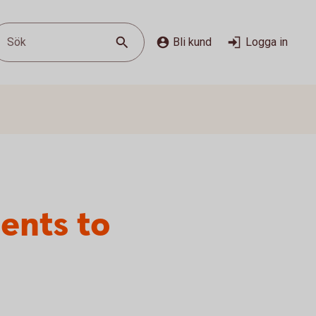
Sök
Bli kund
Logga in
ents to