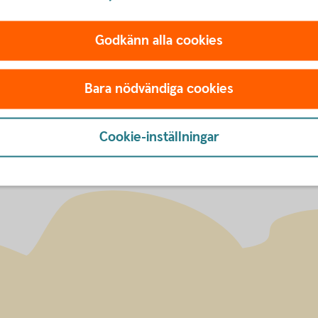
pdf)
Godkänn alla cookies
og risiko knyttet til fondsobligasjoner
Bara nödvändiga cookies
Cookie-inställningar