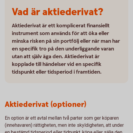
Vad är aktiederivat?
Aktiederivat är ett komplicerat finansiellt
instrument som används för att öka eller
minska risken på sin portfölj eller när man har
en specifik tro på den underliggande varan
utan att själv äga den. Aktiederivat är
kopplade till händelser vid en specifik
tidspunkt eller tidsperiod i framtiden.
Aktiederivat (optioner)
En option är ett avtal mellan två parter som ger köparen
(innehavaren) rättigheten, men inte skyldigheten, att under
en bestämd tidsperiod eller tidpunkt, köpa eller sälja den