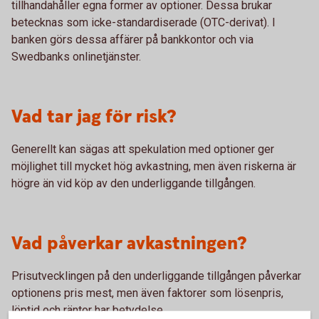
tillhandahåller egna former av optioner. Dessa brukar
betecknas som icke-standardiserade (OTC-derivat). I
banken görs dessa affärer på bankkontor och via
Swedbanks onlinetjänster.
Vad tar jag för risk?
Generellt kan sägas att spekulation med optioner ger
möjlighet till mycket hög avkastning, men även riskerna är
högre än vid köp av den underliggande tillgången.
Vad påverkar avkastningen?
Prisutvecklingen på den underliggande tillgången påverkar
optionens pris mest, men även faktorer som lösenpris,
löptid och räntor har betydelse.