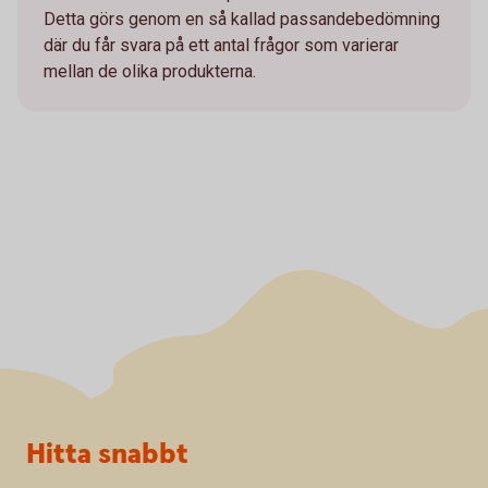
Detta görs genom en så kallad passandebedömning
där du får svara på ett antal frågor som varierar
mellan de olika produkterna.
Sidfot
Hitta snabbt