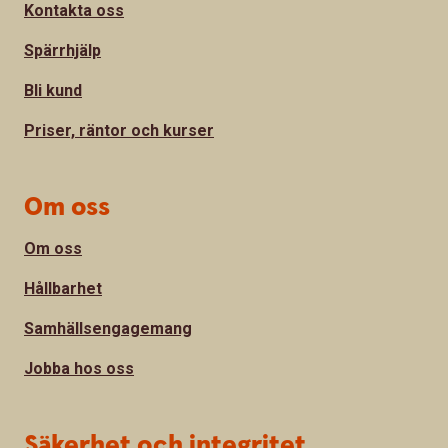
Kontakta oss
Spärrhjälp
Bli kund
Priser, räntor och kurser
Om oss
Om oss
Hållbarhet
Samhällsengagemang
Jobba hos oss
Säkerhet och integritet