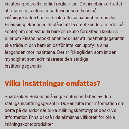
insättningsgarantin enligt regler i lag. Det innebär kortfattat
att staten garanterar insättningar som finns på
inlåningskonton hos en bank (eller annat institut som har
Finansinspektionens tillstånd att ta emot kunders medel på
konto) om den aktuella banken skulle försättas i konkurs
eller om Finansinspektionen beslutar att insättningsgarantin
ska träda in och banken därför inte kan uppfylla sina
åtaganden mot insättarna. Det är Riksgälden som är den
myndighet som administrerar den statliga
insättningsgarantin.
Vilka insättningar omfattas?
Sparbanken Bokens inlåningskonton omfattas av den
statliga insättningsgarantin. Du kan hitta mer information om
detta på de sidor där olika inlåningskontotyper beskrivs.
Information finns också i de allmänna villkoren för olika
inlåningskontoprodukter.