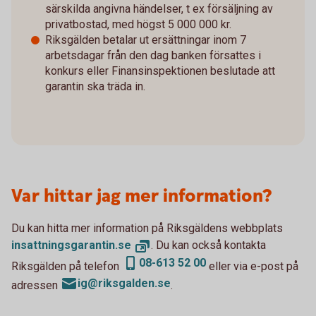
särskilda angivna händelser, t ex försäljning av
privatbostad, med högst 5 000 000 kr.
Riksgälden betalar ut ersättningar inom 7
arbetsdagar från den dag banken försattes i
konkurs eller Finansinspektionen beslutade att
garantin ska träda in.
Var hittar jag mer information?
Du kan hitta mer information på Riksgäldens webbplats
insattningsgarantin.
se
. Du kan också kontakta
08-613 52 00
Riksgälden på telefon
eller via e-post på
ig@riksgalden.se
adressen
.