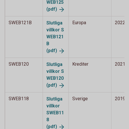
WEB125
(pdf)
SWEB121B
Europa
2022-
Slutliga
villkor S
WEB121
B
(pdf)
SWEB120
Krediter
2021-
Slutliga
villkor S
WEB120
(pdf)
SWEB118
Sverige
2019-
Slutliga
villkor
SWEB11
8
(pdf)