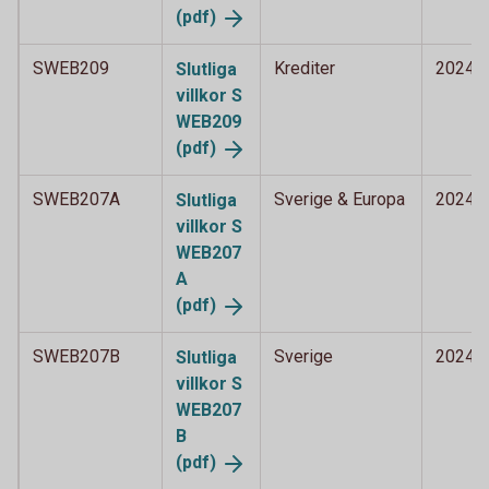
(pdf)
SWEB209
Krediter
2024-
Slutliga
villkor S
WEB209
(pdf)
SWEB207A
Sverige & Europa
2024-
Slutliga
villkor S
WEB207
A
(pdf)
SWEB207B
Sverige
2024-
Slutliga
villkor S
WEB207
B
(pdf)