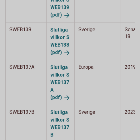
WEB139
(pdf)
SWEB138
Sverige
Senast
Slutliga
18
villkor S
WEB138
(pdf)
SWEB137A
Europa
2019-
Slutliga
villkor S
WEB137
A
(pdf)
SWEB137B
Sverige
2023-
Slutliga
villkor S
WEB137
B