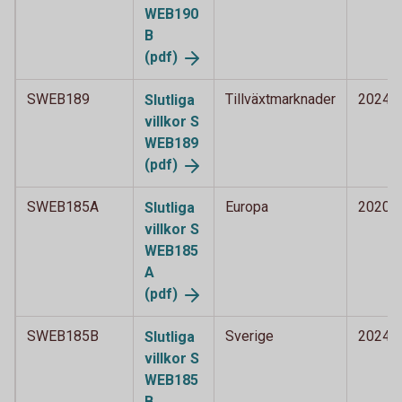
WEB190
B
(pdf)
SWEB189
Tillväxtmarknader
2024-
Slutliga
villkor S
WEB189
(pdf)
SWEB185A
Europa
2020-
Slutliga
villkor S
WEB185
A
(pdf)
SWEB185B
Sverige
2024-
Slutliga
villkor S
WEB185
B