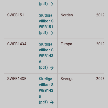
(pdf)
SWEB151
Norden
2019-
Slutliga
villkor S
WEB151
(pdf)
SWEB143A
Europa
2019-
Slutliga
villkor S
WEB143
A
(pdf)
SWEB143B
Sverige
2023-
Slutliga
villkor S
WEB143
B
(pdf)