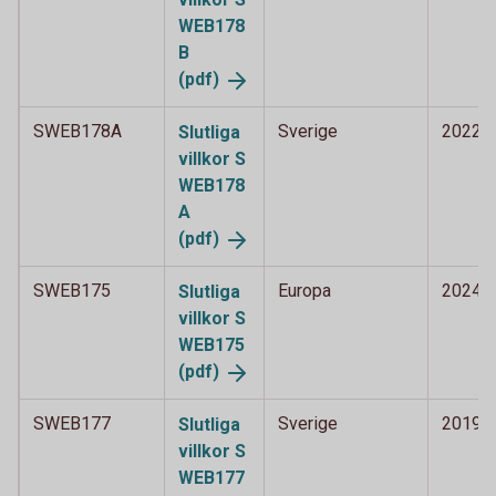
WEB178
B
(pdf)
SWEB178A
Sverige
2022-
Slutliga
villkor S
WEB178
A
(pdf)
SWEB175
Europa
2024-
Slutliga
villkor S
WEB175
(pdf)
SWEB177
Sverige
2019-
Slutliga
villkor S
WEB177