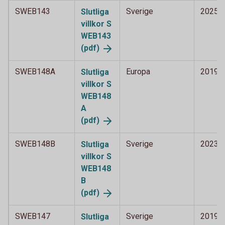
SWEB143
Sverige
2025-
Slutliga
villkor S
WEB143
(pdf)
SWEB148A
Europa
2019-
Slutliga
villkor S
WEB148
A
(pdf)
SWEB148B
Sverige
2023-
Slutliga
villkor S
WEB148
B
(pdf)
SWEB147
Sverige
2019-
Slutliga