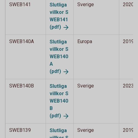
SWEB141
Sverige
2020-
Slutliga
villkor S
WEB141
(pdf)
SWEB140A
Europa
2019-
Slutliga
villkor S
WEB140
A
(pdf)
SWEB140B
Sverige
2023-
Slutliga
villkor S
WEB140
B
(pdf)
SWEB139
Sverige
2019-
Slutliga
villkor S