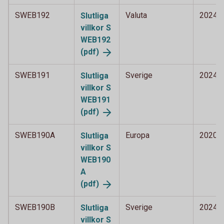
SWEB192
Valuta
2024-
Slutliga
villkor S
WEB192
(pdf)
SWEB191
Sverige
2024-
Slutliga
villkor S
WEB191
(pdf)
SWEB190A
Europa
2020-
Slutliga
villkor S
WEB190
A
(pdf)
SWEB190B
Sverige
2024-
Slutliga
villkor S