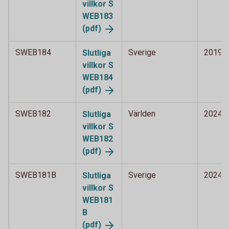
villkor S
WEB183
(pdf)
SWEB184
Sverige
2019-
Slutliga
villkor S
WEB184
(pdf)
SWEB182
Världen
2024-
Slutliga
villkor S
WEB182
(pdf)
SWEB181B
Sverige
2024-
Slutliga
villkor S
WEB181
B
(pdf)