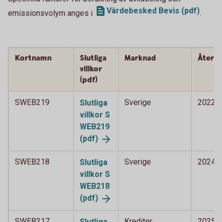
Värdebesked Bevis (pdf)
emissionsvolym anges i
.
Kortnamn
Slutliga
Marknad
Återbe
villkor
(pdf)
SWEB219
Sverige
2022-
Slutliga
villkor S
WEB219
(pdf)
SWEB218
Sverige
2024-
Slutliga
villkor S
WEB218
(pdf)
SWEB217
Krediter
2025-
Slutliga