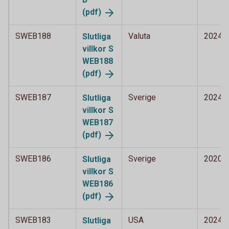
(pdf)
SWEB188
Valuta
2024-
Slutliga
villkor S
WEB188
(pdf)
SWEB187
Sverige
2024-
Slutliga
villkor S
WEB187
(pdf)
SWEB186
Sverige
2020-
Slutliga
villkor S
WEB186
(pdf)
SWEB183
USA
2024-
Slutliga