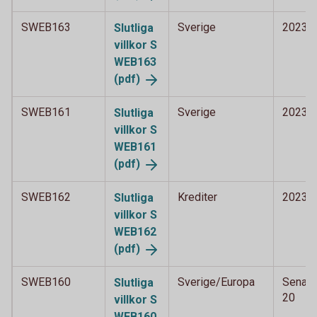
SWEB163
Sverige
2023-
Slutliga
villkor S
WEB163
(pdf)
SWEB161
Sverige
2023-
Slutliga
villkor S
WEB161
(pdf)
SWEB162
Krediter
2023-
Slutliga
villkor S
WEB162
(pdf)
SWEB160
Sverige/Europa
Senast
Slutliga
20
villkor S
WEB160