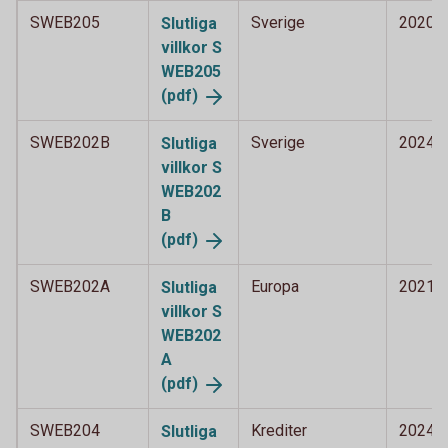
SWEB205
Sverige
2020-
Slutliga
villkor S
WEB205
(pdf)
SWEB202B
Sverige
2024-
Slutliga
villkor S
WEB202
B
(pdf)
SWEB202A
Europa
2021-
Slutliga
villkor S
WEB202
A
(pdf)
SWEB204
Krediter
2024-
Slutliga