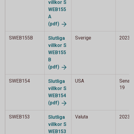
villkor S
WEB155
A
(pdf)
SWEB155B
Sverige
2023-
Slutliga
villkor S
WEB155
B
(pdf)
SWEB154
USA
Senast
Slutliga
19
villkor S
WEB154
(pdf)
SWEB153
Valuta
2023-
Slutliga
villkor S
WEB153