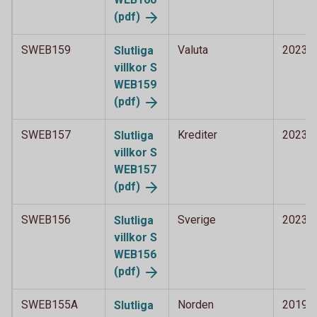
(pdf)
SWEB159
Valuta
2023-
Slutliga
villkor S
WEB159
(pdf)
SWEB157
Krediter
2023-
Slutliga
villkor S
WEB157
(pdf)
SWEB156
Sverige
2023-
Slutliga
villkor S
WEB156
(pdf)
SWEB155A
Norden
2019-
Slutliga