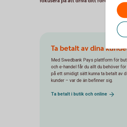
fokusera på att driva ditt företag.
Ta betalt av dina kunde
Med Swedbank Pays plattform för but
och e-handel får du allt du behöver för 
på ett smidigt sätt kunna ta betalt av d
kunder – var de än befinner sig.
Ta betalt i butik och
online