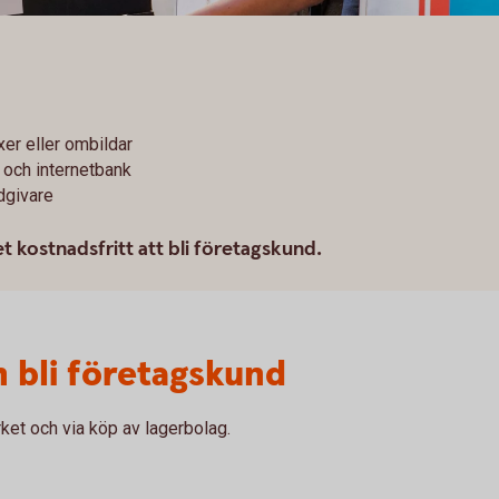
växer eller ombildar
 och internetbank
dgivare
 kostnadsfritt att bli företagskund.
h bli företagskund
ket och via köp av lagerbolag.