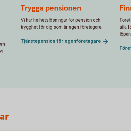
Trygga pensionen
Fin
Vi har helhetslösningar för pension och
Föret
trygghet för dig som är egen företagare.
alla 
löpan
Tjänstepension för
egenföretagare
dom
Före
vi
var