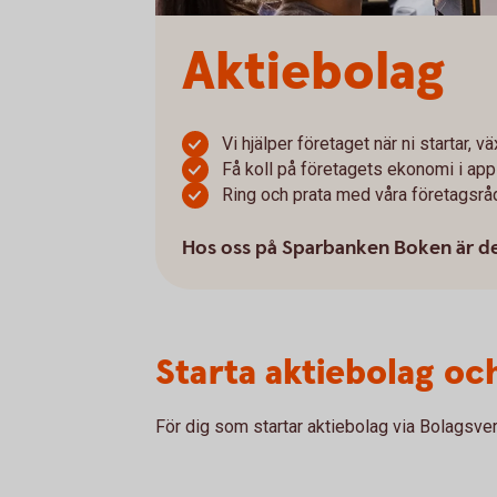
Aktiebolag
Vi hjälper företaget när ni startar, 
Få koll på företagets ekonomi i app
Ring och prata med våra företagsrå
Hos oss på Sparbanken Boken är det
Starta aktiebolag oc
För dig som startar aktiebolag via Bolagsver