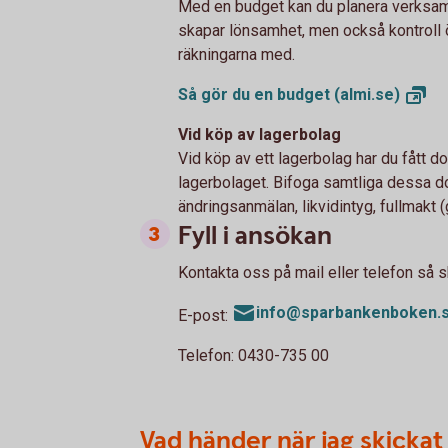
Med en budget kan du planera verksam
skapar lönsamhet, men också kontroll 
räkningarna med.
Så gör du en budget
(almi.se)
Vid köp av lagerbolag
Vid köp av ett lagerbolag har du fått 
lagerbolaget. Bifoga samtliga dessa do
ändringsanmälan, likvidintyg, fullmakt 
Fyll i ansökan
Kontakta oss på mail eller telefon så sk
info@sparbankenboken.
E-post:
Telefon: 0430-735 00
Vad händer när jag skickat