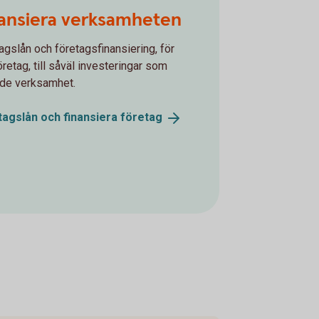
ansiera verksamheten
agslån och företagsfinansiering, för
företag, till såväl investeringar som
de verksamhet.
tagslån och finansiera
företag