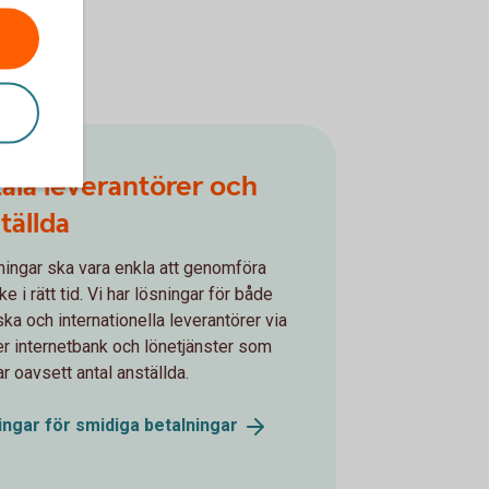
ala leverantörer och
tällda
ningar ska vara enkla att genomföra
e i rätt tid. Vi har lösningar för både
ka och internationella leverantörer via
ller internetbank och lönetjänster som
r oavsett antal anställda.
ingar för smidiga
betalningar