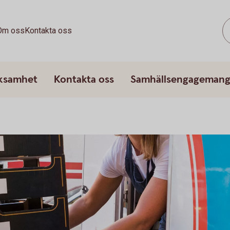
Om oss
Kontakta oss
rksamhet
Kontakta oss
Samhällsengageman