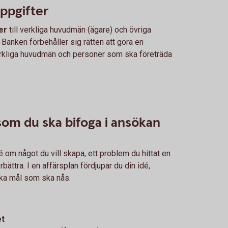
uppgifter
er
till verkliga huvudmän (ägare) och övriga
 Banken förbehåller sig rätten att göra en
erkliga huvudmän och personer som ska företräda
om du ska bifoga i ansökan
é om något du vill skapa, ett problem du hittat en
rbättra. I en affärsplan fördjupar du din idé,
ilka mål som ska nås.
et