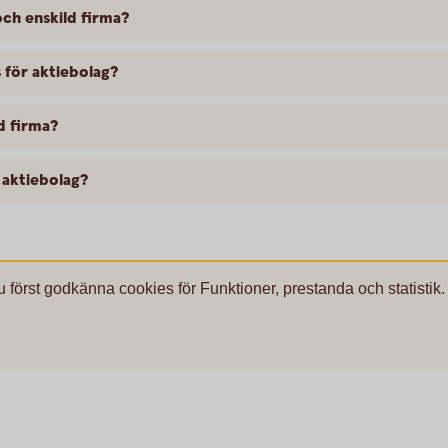
och enskild firma?
s för aktiebolag?
ld firma?
 aktiebolag?
u först godkänna cookies för Funktioner, prestanda och statistik.