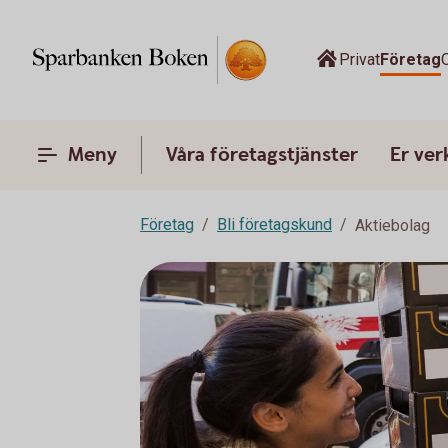
Privat
Företag
Meny
Våra företagstjänster
Er ve
Företag
Bli företagskund
Aktiebolag