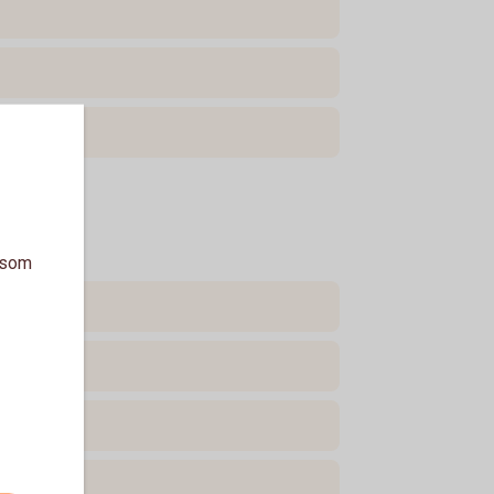
a som