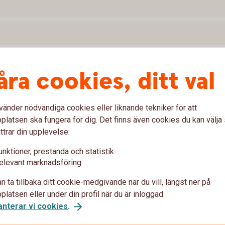
åra cookies, ditt val
vänder nödvändiga cookies eller liknande tekniker för att
latsen ska fungera för dig. Det finns även cookies du kan välj
ttrar din upplevelse:
unktioner, prestanda och statistik
elevant marknadsföring
etalning
n ta tillbaka ditt cookie-medgivande när du vill, längst ner på
latsen eller under din profil när du är inloggad.
anterar vi cookies
.