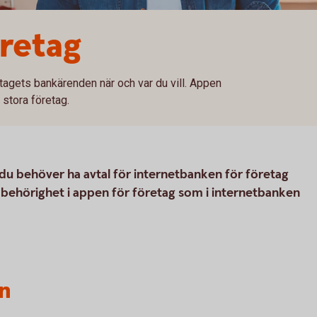
retag
tagets bankärenden när och var du vill. Appen
stora företag.
du behöver ha avtal för internetbanken för företag
 behörighet i appen för företag som i internetbanken
n