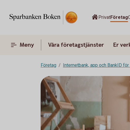
Privat
Företag
Meny
Våra företagstjänster
Er ve
Företag
Internetbank, app och BankID för