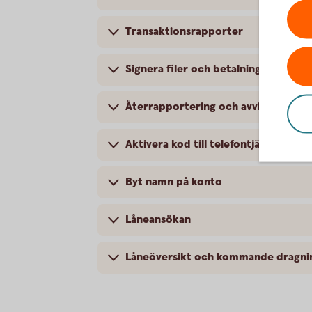
Transaktionsrapporter
Signera filer och betalningsuppdrag
Återrapportering och avvisade betal
Aktivera kod till telefontjänst
Byt namn på konto
Låneansökan
Låneöversikt och kommande dragni