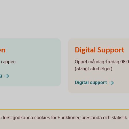
en
Digital Support
 i appen.
Öppet måndag-fredag 08.0
(stängt storhelger)
g
Digital
support
u först godkänna cookies för Funktioner, prestanda och statistik.