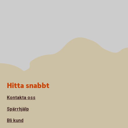
Sidfot
Hitta snabbt
Kontakta oss
Spärrhjälp
Bli kund