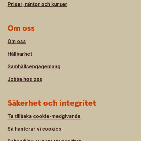
Priser, räntor och kurser
Om oss
Om oss
Hållbarhet
Samhällsengagemang
Jobba hos oss
Säkerhet och integritet
Ta tillbaka cookie-medgivande
Så hanterar vi cookies