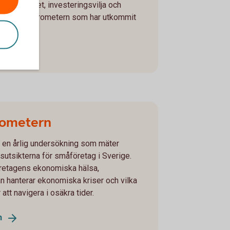
å lönsamhet, investeringsvilja och
 Lantbruksbarometern som har utkommit
rometern
en årlig undersökning som mäter
sutsikterna för småföretag i Sverige.
retagens ekonomiska hälsa,
man hanterar ekonomiska kriser och vilka
att navigera i osäkra tider.
n