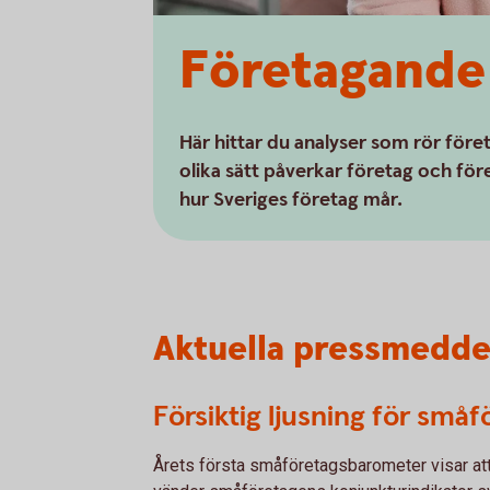
Företagande
Här hittar du analyser som rör för
olika sätt påverkar företag och fö
hur Sveriges företag mår.
Aktuella pressmedd
Försiktig ljusning för små
Årets första småföretagsbarometer visar att 