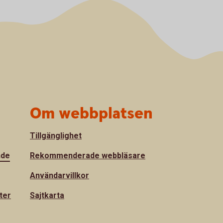
Om webbplatsen
Tillgänglighet
nde
Rekommenderade webbläsare
Användarvillkor
ter
Sajtkarta