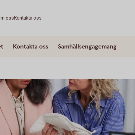
m oss
Kontakta oss
et
Kontakta oss
Samhällsengagemang