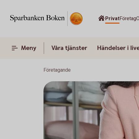
Privat
Företag
O
Meny
Våra tjänster
Händelser i liv
Företagande