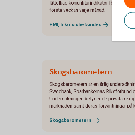
lättolkad konjunkturindikator för svensk
första veckan varje månad.
PMI,
Inköpschefsindex
Skogsbarometern
Skogsbarometern är en årlig undersökni
Swedbank, Sparbankernas Riksförbund o
Undersökningen belyser de privata skog
marknaden samt deras förväntningar på 
Skogsbarometern