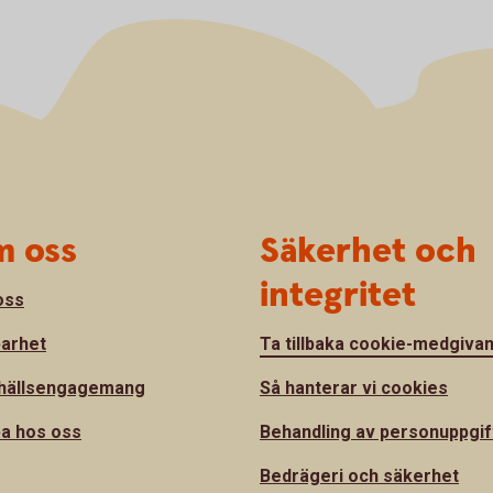
 oss
Säkerhet och
integritet
oss
barhet
Ta tillbaka cookie-medgiva
hällsengagemang
Så hanterar vi cookies
a hos oss
Behandling av personuppgif
Bedrägeri och säkerhet