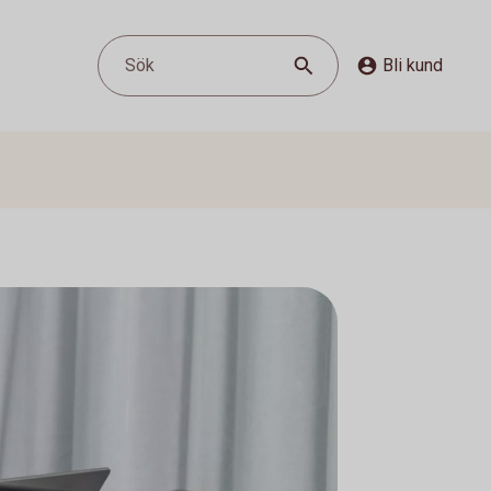
Sök
Bli kund