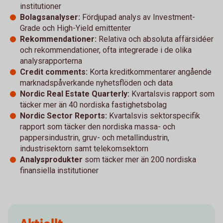
institutioner
Bolagsanalyser:
Fördjupad analys av Investment-
Grade och High-Yield emittenter
Rekommendationer:
Relativa och absoluta affärsidéer
och rekommendationer, ofta integrerade i de olika
analysrapporterna
Credit comments:
Korta kreditkommentarer angående
marknadspåverkande nyhetsflöden och data
Nordic Real Estate Quarterly:
Kvartalsvis rapport som
täcker mer än 40 nordiska fastighetsbolag
Nordic Sector Reports:
Kvartalsvis sektorspecifik
rapport som täcker den nordiska massa- och
pappersindustrin, gruv- och metallindustrin,
industrisektorn samt telekomsektorn
Analysprodukter
som täcker mer än 200 nordiska
finansiella institutioner