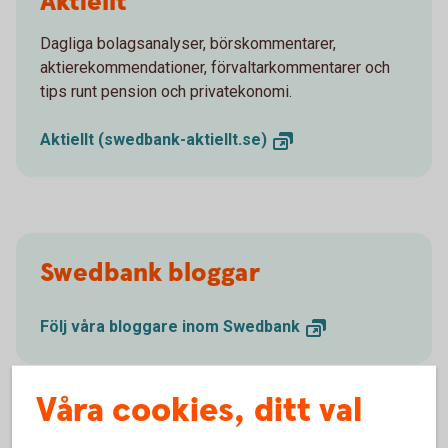
Aktiellt
Dagliga bolagsanalyser, börskommentarer,
aktierekommendationer, förvaltarkommentarer och
tips runt pension och privatekonomi.
Aktiellt
(swedbank-aktiellt.se)
Swedbank bloggar
Följ våra bloggare inom
Swedbank
Våra cookies, ditt val
Kontakta oss