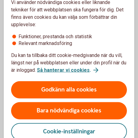
Vi använder nödvändiga cookies eller liknande
tekniker för att webbplatsen ska fungera för dig. Det
Privatkund
finns även cookies du kan välja som förbättrar din
upplevelse:
Ring 0430-735
00
Funktioner, prestanda och statistik
Relevant marknadsföring
Företagskund
Du kan ta tillbaka ditt cookie-medgivande när du vill,
Ring 0430-735
00
längst ner på webbplatsen eller under din profil när du
är inloggad.
Så hanterar vi cookies
.
Besök oss
Hitta ditt
bankkontor
Godkänn alla cookies
Bara nödvändiga cookies
Analysområden
Cookie-inställningar