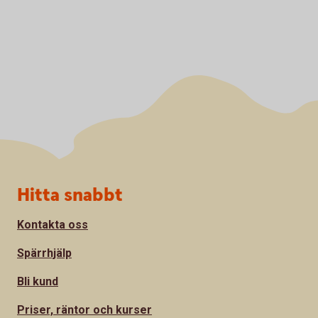
Sidfot
Hitta snabbt
Kontakta oss
Spärrhjälp
Bli kund
Priser, räntor och kurser