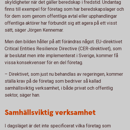
skyldigheter när det gäller beredskap i fredstid. Undantag
finns till exempel för företag som har beredskapslager och
för dem som genom offentliga avtal eller upphandlingar
offentliga aktörer har förbundit sig att agera på ett visst
sätt, säger Jörgen Kennemar.
Men den bilden håller på att förändras något. EU-direktivet
Critical Entities Resilience Directive (CER-direktivet), som
är beslutat men inte implementerat i Sverige, kommer få
vissa konsekvenser för en del företag.
– Direktivet, som just nu behandlas av regeringen, kommer
ställa krav på de företag som bedriver så kallad
samhällsviktig verksamhet, i både privat och offentlig
sektor, säger han.
Samhällsviktig verksamhet
I dagsläget är det inte specificerat vilka företag som