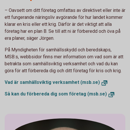
– Oavsett om ditt företag omfattas av direktivet eller inte är
ett fungerande näringsliv avgörande för hur landet kommer
klarar en kris eller ett krig. Därför är det viktigt att alla
företag har en plan B. Se till att ni är förberedd och öva på
era planer, säger Jörgen.
På Myndigheten för samhällsskydd och beredskaps,
MSB:s, webbsidor finns mer information om vad som är att
betrakta som samhällsviktig verksamhet och vad du kan
göra för att förbereda dig och ditt företag för kris och krig.
Vad är samhällsviktig verksamhet (msb.se)
Så kan du förbereda dig som företag (msb.se)