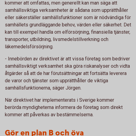
kommer att omfattas, men generellt kan man säga att
samhällsviktiga verksamheter är sådana som upprätthåller
eller säkerställer samhällsfunktioner som är nödvändiga för
samhällets grundläggande behov, värden eller säkerhet. Det
kan till exempel handla om elförsörjning, finansiella tjänster,
transporter, utbildning, livsmedelstillverkning och
läkemedelsförsörjning.
- Innebörden av direktivet är att vissa företag som bedriver
samhällsviktigt verksamhet ska göra riskanalyser och vidta
åtgärder så att de har förutsättningar att fortsätta leverera
de varor och tjänster som upprätthåller de viktiga
samhällsfunktionerna, säger Jörgen.
När direktivet har implementerats i Sverige kommer
berörda myndigheterna informera de företag som direkt
kommer att påverkas av bestämmelserna.
Gör en plan B och öva